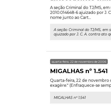
A seção Criminal do TJ/MS, em
2010.014648-6 ajuizado por J. 
nome junto ao Cart...
A seção Criminal do TJ/MS, em 
ajuizado por J. C. A. contra ato
quarta-feira, 22 de novembro de 2006
MIGALHAS nº 1.541
Quarta-feira, 22 de novembro de
exagère." (Enfraquece-se sempr
MIGALHAS nº 1.541