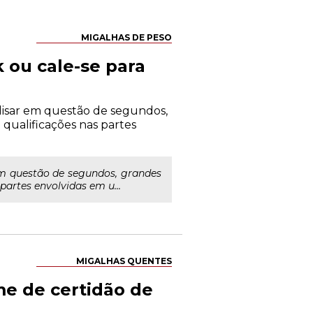
MIGALHAS DE PESO
 ou cale-se para
alisar em questão de segundos,
qualificações nas partes
 em questão de segundos, grandes
artes envolvidas em u...
MIGALHAS QUENTES
me de certidão de