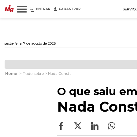
ENTRAR
CADASTRAR
SERVIÇ
sexta-feira, 7 de agosto de 2026
Home
>
Tudo sobre > Nada Consta
O que saiu em
Nada Cons