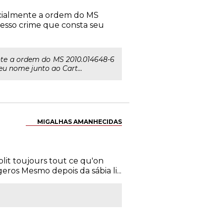
arcialmente a ordem do MS
ocesso crime que consta seu
nte a ordem do MS 2010.014648-6
eu nome junto ao Cart...
MIGALHAS AMANHECIDAS
blit toujours tout ce qu'on
ros Mesmo depois da sábia li...