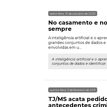
sexta-feira, 13 de outubro de 2023
No casamento e nos
sempre
A inteligência artificial e o 
grandes conjuntos de dados e 
envolvidas em u...
A inteligência artificial e o a
conjuntos de dados e identifica
quinta-feira, 3 de fevereiro de 2011
TJ/MS acata pedido
antecedentes crimi