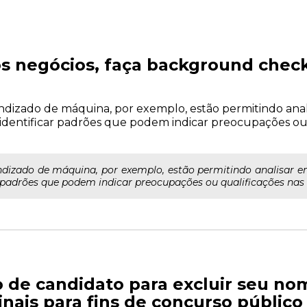
 negócios, faça background check
aprendizado de máquina, por exemplo, estão permitindo an
identificar padrões que podem indicar preocupações ou 
prendizado de máquina, por exemplo, estão permitindo analisar
r padrões que podem indicar preocupações ou qualificações nas p
 de candidato para excluir seu no
nais para fins de concurso público