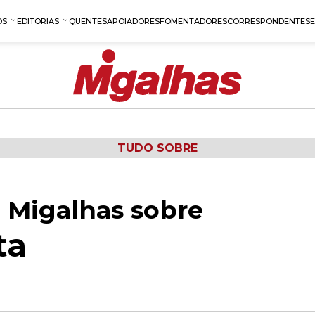
OS
EDITORIAS
QUENTES
APOIADORES
FOMENTADORES
CORRESPONDENTES
TUDO SOBRE
 Migalhas sobre
ta