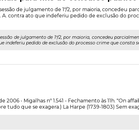
 sessão de julgamento de 1º/2, por maioria, concedeu p
C. A. contra ato que indeferiu pedido de exclusão do pr
sessão de julgamento de 1º/2, por maioria, concedeu parcialme
 que indeferiu pedido de exclusão do processo crime que consta s
 2006 - Migalhas nº 1.541 - Fechamento às 11h. "On affai
e tudo que se exagera.) La Harpe (1739-1803) Sem exage