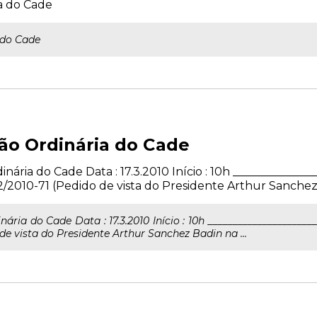
a do Cade
 do Cade
ão Ordinária do Cade
ária do Cade Data : 17.3.2010 Início : 10h _______________
2010-71 (Pedido de vista do Presidente Arthur Sanchez B
ria do Cade Data : 17.3.2010 Início : 10h _____________________
de vista do Presidente Arthur Sanchez Badin na ...