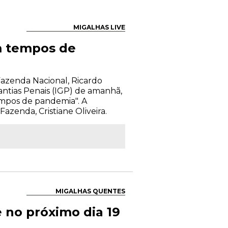
MIGALHAS LIVE
em tempos de
Fazenda Nacional, Ricardo
antias Penais (IGP) de amanhã,
 tempos de pandemia". A
zenda, Cristiane Oliveira.
MIGALHAS QUENTES
 no próximo dia 19