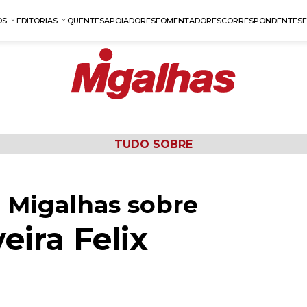
OS
EDITORIAS
QUENTES
APOIADORES
FOMENTADORES
CORRESPONDENTES
TUDO SOBRE
 Migalhas sobre
eira Felix