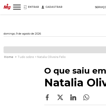
ENTRAR
CADASTRAR
SERVIÇ
domingo, 9 de agosto de 2026
Home
>
Tudo sobre > Natalia Oliveira Felix
O que saiu em
Natalia Oliv