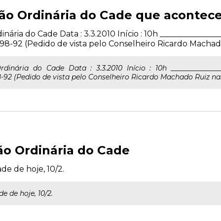
são Ordinária do Cade que aconte
ária do Cade Data : 3.3.2010 Início : 10h _______________
98-92 (Pedido de vista pelo Conselheiro Ricardo Machado
nária do Cade Data : 3.3.2010 Início : 10h _______________
-92 (Pedido de vista pelo Conselheiro Ricardo Machado Ruiz na.
ão Ordinária do Cade
de de hoje, 10/2.
e de hoje, 10/2.