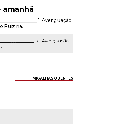
ce amanhã
________________ 1. Averiguação
 Ruiz na...
________________ 1. Averiguação
..
MIGALHAS QUENTES