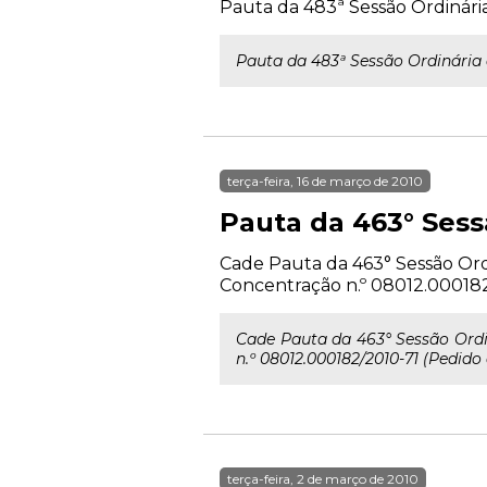
Pauta da 483ª Sessão Ordinári
Pauta da 483ª Sessão Ordinária
terça-feira, 16 de março de 2010
Pauta da 463° Sess
Cade Pauta da 463° Sessão Ordin
Concentração n.º 08012.000182/
Cade Pauta da 463° Sessão Ordiná
n.º 08012.000182/2010-71 (Pedido 
terça-feira, 2 de março de 2010