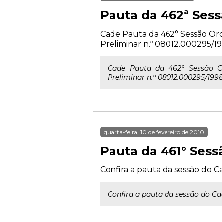
Pauta da 462ª Ses
Cade Pauta da 462° Sessão Ordin
Preliminar n.º 08012.000295/19
Cade Pauta da 462° Sessão Ordi
Preliminar n.º 08012.000295/1998
quarta-feira, 10 de fevereiro de 2010
Pauta da 461° Sess
Confira a pauta da sessão do Ca
Confira a pauta da sessão do Cad