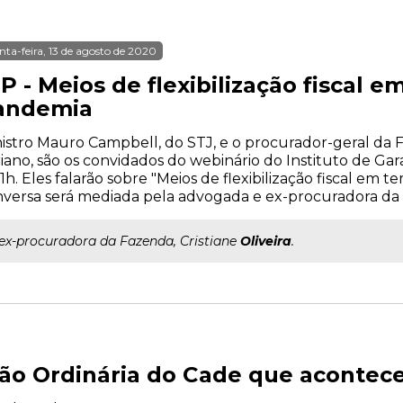
nta-feira, 13 de agosto de 2020
P - Meios de flexibilização fiscal 
andemia
istro Mauro Campbell, do STJ, e o procurador-geral da 
iano, são os convidados do webinário do Instituto de Gar
11h. Eles falarão sobre "Meios de flexibilização fiscal em
versa será mediada pela advogada e ex-procuradora da Fa
..ex-procuradora da Fazenda, Cristiane
Oliveira
.
ão Ordinária do Cade que acontece