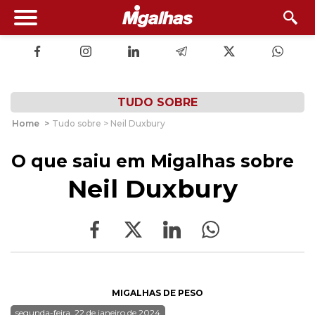
TUDO SOBRE
Home
>
Tudo sobre > Neil Duxbury
O que saiu em Migalhas sobre
Neil Duxbury
MIGALHAS DE PESO
segunda-feira, 22 de janeiro de 2024