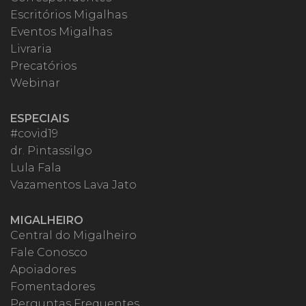
Escritórios Migalhas
Eventos Migalhas
Livraria
Precatórios
Webinar
ESPECIAIS
#covid19
dr. Pintassilgo
Lula Fala
Vazamentos Lava Jato
MIGALHEIRO
Central do Migalheiro
Fale Conosco
Apoiadores
Fomentadores
Perguntas Frequentes