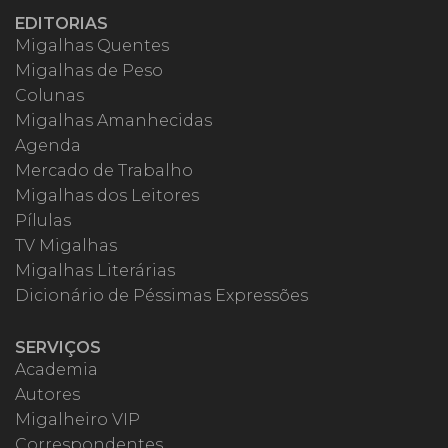
EDITORIAS
Migalhas Quentes
Migalhas de Peso
Colunas
Migalhas Amanhecidas
Agenda
Mercado de Trabalho
Migalhas dos Leitores
Pílulas
TV Migalhas
Migalhas Literárias
Dicionário de Péssimas Expressões
SERVIÇOS
Academia
Autores
Migalheiro VIP
Correspondentes