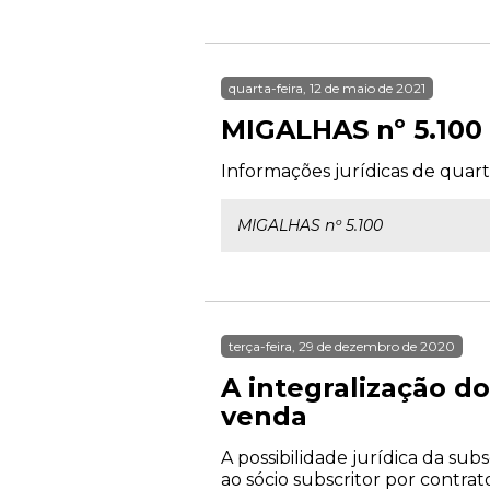
quarta-feira, 12 de maio de 2021
MIGALHAS nº 5.100
Informações jurídicas de quarta
MIGALHAS nº 5.100
terça-feira, 29 de dezembro de 2020
A integralização d
venda
A possibilidade jurídica da su
ao sócio subscritor por contr