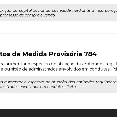
bscrição do capital social da sociedade mediante a incorpora
e promessa de compra e venda.
tos da Medida Provisória 784
para aumentar o espectro de atuação das entidades regul
e punição de administrados envolvidos em condutas ilíci
ara aumentar o espectro de atuação das entidades regulador
nistrados envolvidos em condutas ilícitas.