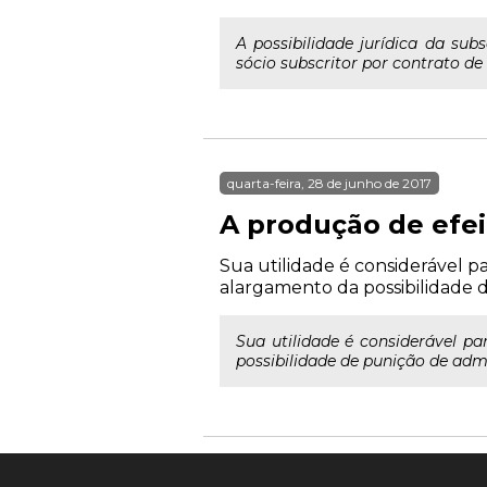
A possibilidade jurídica da su
sócio subscritor por contrato d
quarta-feira, 28 de junho de 2017
A produção de efei
Sua utilidade é considerável 
alargamento da possibilidade d
Sua utilidade é considerável p
possibilidade de punição de admi