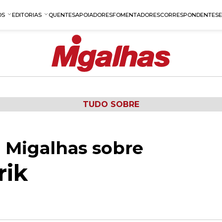
OS
EDITORIAS
QUENTES
APOIADORES
FOMENTADORES
CORRESPONDENTES
TUDO SOBRE
 Migalhas sobre
rik