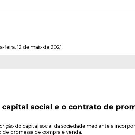
-feira, 12 de maio de 2021.
o capital social e o contrato de pr
bscrição do capital social da sociedade mediante a incorp
ato de promessa de compra e venda.