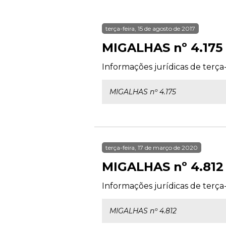
terça-feira, 15 de agosto de 2017
MIGALHAS nº 4.175
Informações jurídicas de terça-
MIGALHAS nº 4.175
terça-feira, 17 de março de 2020
MIGALHAS nº 4.812
Informações jurídicas de terça-
MIGALHAS nº 4.812