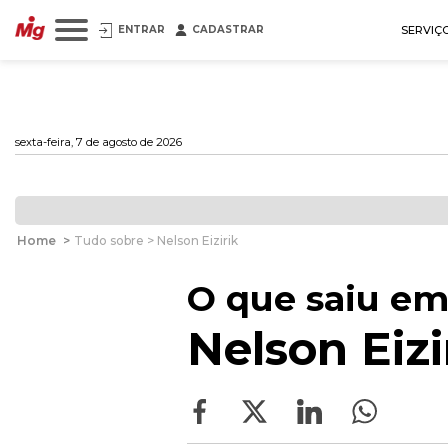
ENTRAR
CADASTRAR
SERVIÇ
sexta-feira, 7 de agosto de 2026
Home
>
Tudo sobre > Nelson Eizirik
O que saiu em
Nelson Eizi