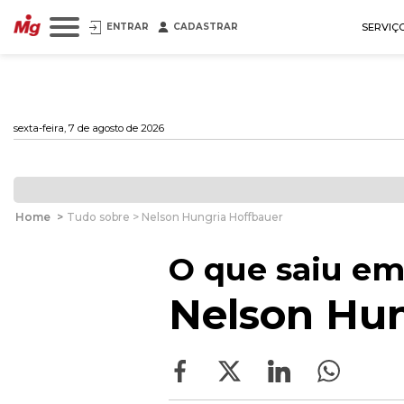
ENTRAR
CADASTRAR
SERVIÇ
sexta-feira, 7 de agosto de 2026
Home
>
Tudo sobre > Nelson Hungria Hoffbauer
O que saiu em
Nelson Hun