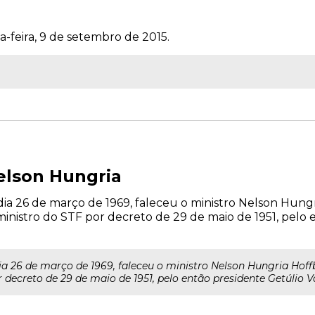
a-feira, 9 de setembro de 2015.
elson Hungria
dia 26 de março de 1969, faleceu o ministro Nelson Hung
inistro do STF por decreto de 29 de maio de 1951, pelo 
ia 26 de março de 1969, faleceu o ministro Nelson Hungria Hoffb
decreto de 29 de maio de 1951, pelo então presidente Getúlio V