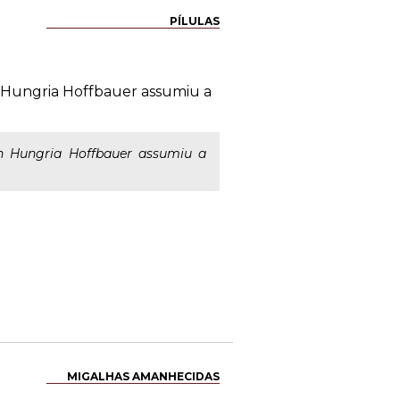
PÍLULAS
n Hungria Hoffbauer assumiu a
on Hungria Hoffbauer assumiu a
MIGALHAS AMANHECIDAS