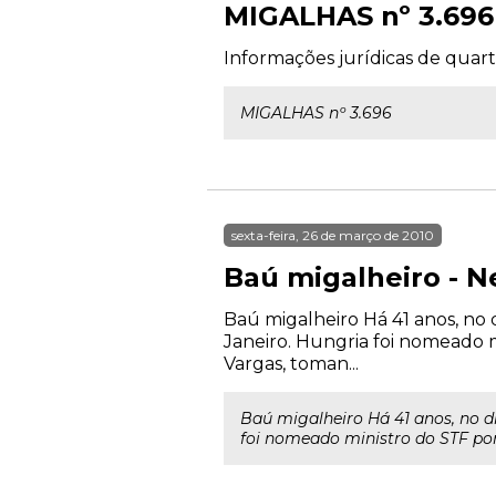
MIGALHAS nº 3.696
Informações jurídicas de quart
MIGALHAS nº 3.696
sexta-feira, 26 de março de 2010
Baú migalheiro - N
Baú migalheiro Há 41 anos, no 
Janeiro. Hungria foi nomeado m
Vargas, toman...
Baú migalheiro Há 41 anos, no d
foi nomeado ministro do STF por 