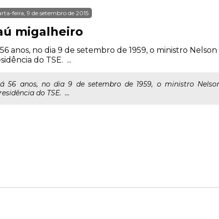
rta-feira, 9 de setembro de 2015
aú migalheiro
56 anos, no dia 9 de setembro de 1959, o ministro Nelso
sidência do TSE. ...
á 56 anos, no dia 9 de setembro de 1959, o ministro Nels
residência do TSE. ...