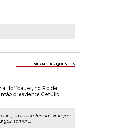
MIGALHAS QUENTES
ria Hoffbauer, no Rio de
então presidente Getúlio
auer, no Rio de Janeiro. Hungria
argas, toman...