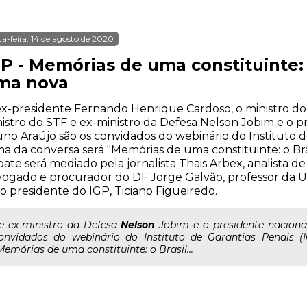
ta-feira, 14 de agosto de 2020
P - Memórias de uma constituinte: 
ma nova
x-presidente Fernando Henrique Cardoso, o ministro do
istro do STF e ex-ministro da Defesa Nelson Jobim e o 
no Araújo são os convidados do webinário do Instituto d
a da conversa será "Memórias de uma constituinte: o Bra
ate será mediado pela jornalista Thais Arbex, analista de 
ogado e procurador do DF Jorge Galvão, professor da 
o presidente do IGP, Ticiano Figueiredo.
..e ex-ministro da Defesa
Nelson
Jobim e o presidente nacion
onvidados do webinário do Instituto de Garantias Penais 
Memórias de uma constituinte: o Brasil...