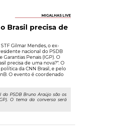
MIGALHAS LIVE
o Brasil precisa de
 STF Gilmar Mendes, o ex-
presidente nacional do PSDB
e Garantias Penais (IGP). O
sil precisa de uma nova?". O
política da CNN Brasil, e pelo
UnB. O evento é coordenado
al do PSDB Bruno Araújo são os
(IGP). O tema da conversa será