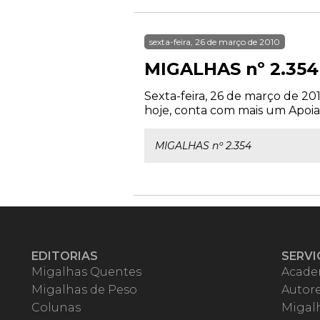
sexta-feira, 26 de março de 2010
MIGALHAS nº 2.354
Sexta-feira, 26 de março de 201
hoje, conta com mais um Apoiad
MIGALHAS nº 2.354
EDITORIAS
SERVI
Migalhas Quentes
Acade
Migalhas de Peso
Autor
Colunas
Migalh