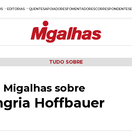
OS
EDITORIAS
QUENTES
APOIADORES
FOMENTADORES
CORRESPONDENTES
TUDO SOBRE
 Migalhas sobre
gria Hoffbauer