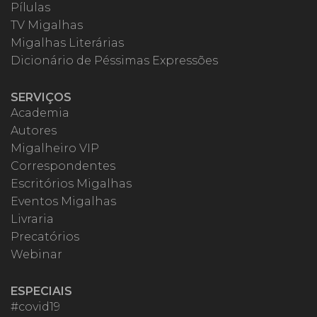
Pílulas
TV Migalhas
Migalhas Literárias
Dicionário de Péssimas Expressões
SERVIÇOS
Academia
Autores
Migalheiro VIP
Correspondentes
Escritórios Migalhas
Eventos Migalhas
Livraria
Precatórios
Webinar
ESPECIAIS
#covid19