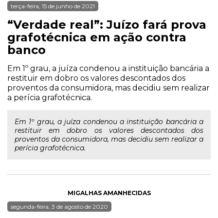
terça-feira, 15 de junho de 2021
“Verdade real”: Juízo fará prova
grafotécnica em ação contra
banco
Em 1º grau, a juíza condenou a instituição bancária a
restituir em dobro os valores descontados dos
proventos da consumidora, mas decidiu sem realizar
a perícia grafotécnica.
Em 1º grau, a juíza condenou a instituição bancária a
restituir em dobro os valores descontados dos
proventos da consumidora, mas decidiu sem realizar a
perícia grafotécnica.
MIGALHAS AMANHECIDAS
segunda-feira, 3 de agosto de 2020