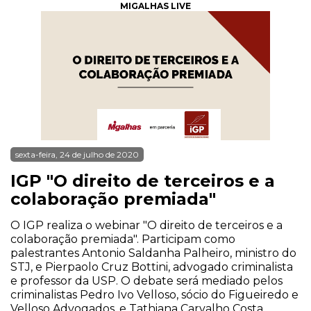
MIGALHAS LIVE
sexta-feira, 24 de julho de 2020
IGP "O direito de terceiros e a
colaboração premiada"
O IGP realiza o webinar "O direito de terceiros e a
colaboração premiada". Participam como
palestrantes Antonio Saldanha Palheiro, ministro do
STJ, e Pierpaolo Cruz Bottini, advogado criminalista
e professor da USP. O debate será mediado pelos
criminalistas Pedro Ivo Velloso, sócio do Figueiredo e
Velloso Advogados, e Tathiana Carvalho Costa,