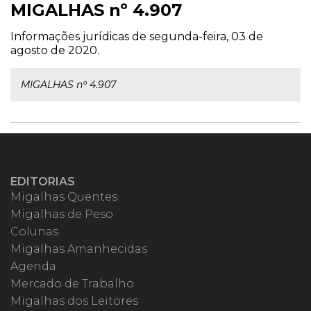
MIGALHAS nº 4.907
Informações jurídicas de segunda-feira, 03 de
agosto de 2020.
MIGALHAS nº 4.907
EDITORIAS
Migalhas Quentes
Migalhas de Peso
Colunas
Migalhas Amanhecidas
Agenda
Mercado de Trabalho
Migalhas dos Leitores