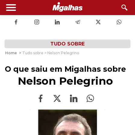
TUDO SOBRE
Home
>
Tudo sobre > Nelson Pelegrino
O que saiu em Migalhas sobre
Nelson Pelegrino