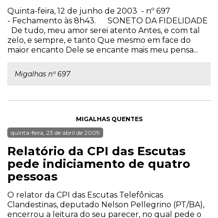
Quinta-feira, 12 de junho de 2003 - nº 697
- Fechamento às 8h43. SONETO DA FIDELIDADE
De tudo, meu amor serei atento Antes, e com tal
zelo, e sempre, e tanto Que mesmo em face do
maior encanto Dele se encante mais meu pensa...
Migalhas nº 697
MIGALHAS QUENTES
quinta-feira, 23 de abril de 2009
Relatório da CPI das Escutas
pede indiciamento de quatro
pessoas
O relator da CPI das Escutas Telefônicas
Clandestinas, deputado Nelson Pellegrino (PT/BA),
encerrou a leitura do seu parecer, no qual pede o