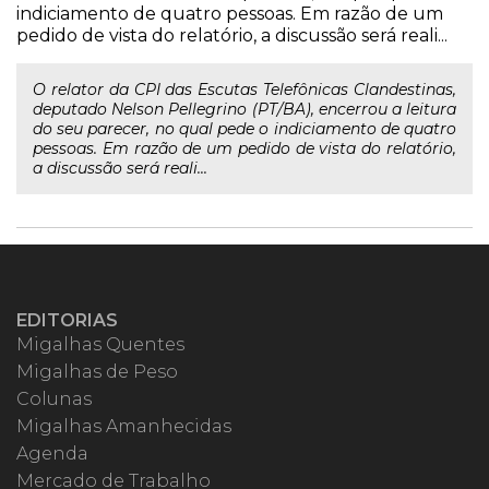
indiciamento de quatro pessoas. Em razão de um
pedido de vista do relatório, a discussão será reali...
O relator da CPI das Escutas Telefônicas Clandestinas,
deputado Nelson Pellegrino (PT/BA), encerrou a leitura
do seu parecer, no qual pede o indiciamento de quatro
pessoas. Em razão de um pedido de vista do relatório,
a discussão será reali...
EDITORIAS
Migalhas Quentes
Migalhas de Peso
Colunas
Migalhas Amanhecidas
Agenda
Mercado de Trabalho