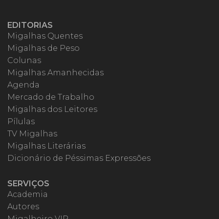
EDITORIAS
Migalhas Quentes
Migalhas de Peso
Colunas
Migalhas Amanhecidas
Agenda
Mercado de Trabalho
Migalhas dos Leitores
Pílulas
TV Migalhas
Migalhas Literárias
Dicionário de Péssimas Expressões
SERVIÇOS
Academia
Autores
Migalheiro VIP