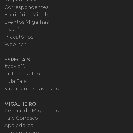
Correspondentes
Escritórios Migalhas
Eventos Migalhas
Livraria
Precatórios
Webinar
ESPECIAIS
#covid19
dr. Pintassilgo
Lula Fala
Vazamentos Lava Jato
MIGALHEIRO
Central do Migalheiro
Fale Conosco
Apoiadores
Fomentadores