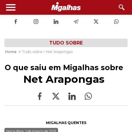
TUDO SOBRE
Home
>
Tudo sobre > Net Arapongas
O que saiu em Migalhas sobre
Net Arapongas
MIGALHAS QUENTES
terça-feira, 1 de março de 2011