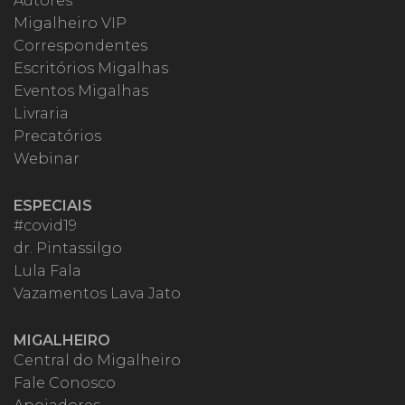
Autores
Migalheiro VIP
Correspondentes
Escritórios Migalhas
Eventos Migalhas
Livraria
Precatórios
Webinar
ESPECIAIS
#covid19
dr. Pintassilgo
Lula Fala
Vazamentos Lava Jato
MIGALHEIRO
Central do Migalheiro
Fale Conosco