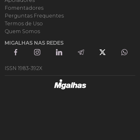
Apoiadores
Fomentadores
Perguntas Frequentes
Termos de Uso
Quem Somos
MIGALHAS NAS REDES
ISSN 1983-392X