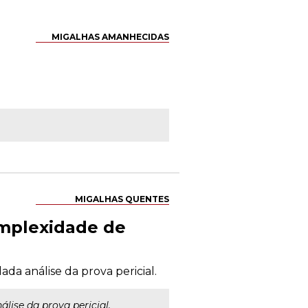
MIGALHAS AMANHECIDAS
MIGALHAS QUENTES
mplexidade de
ada análise da prova pericial.
lise da prova pericial.