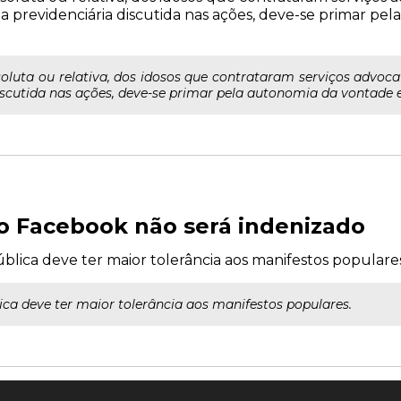
 previdenciária discutida nas ações, deve-se primar pe
luta ou relativa, dos idosos que contrataram serviços advocat
iscutida nas ações, deve-se primar pela autonomia da vontade e
 no Facebook não será indenizado
lica deve ter maior tolerância aos manifestos populares
ca deve ter maior tolerância aos manifestos populares.