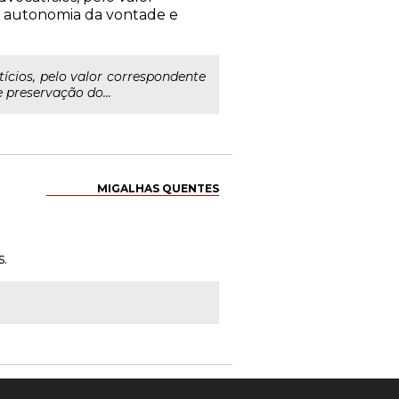
la autonomia da vontade e
ícios, pelo valor correspondente
 preservação do...
MIGALHAS QUENTES
.