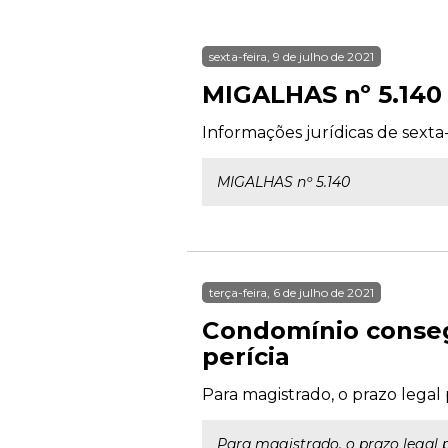
sexta-feira, 9 de julho de 2021
MIGALHAS nº 5.140
Informações jurídicas de sexta-
MIGALHAS nº 5.140
terça-feira, 6 de julho de 2021
Condomínio conseg
perícia
Para magistrado, o prazo legal 
Para magistrado, o prazo legal p