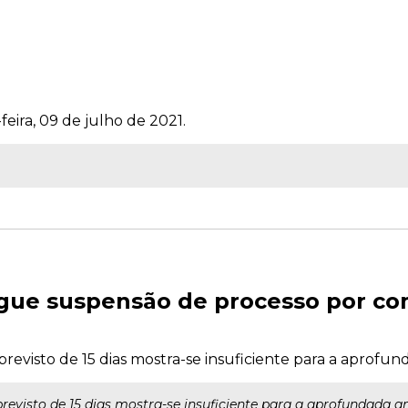
feira, 09 de julho de 2021.
ue suspensão de processo por co
previsto de 15 dias mostra-se insuficiente para a aprofund
revisto de 15 dias mostra-se insuficiente para a aprofundada aná