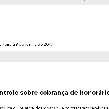
-feira, 29 de junho de 2017.
ntrole sobre cobrança de honorári
oluta ou relativa, dos idosos que contrataram serviços ad