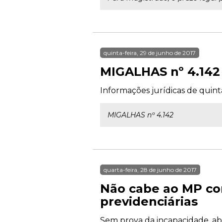
quinta-feira, 29 de junho de 2017
MIGALHAS nº 4.142
Informações jurídicas de quinta
MIGALHAS nº 4.142
quarta-feira, 28 de junho de 2017
Não cabe ao MP co
previdenciárias
Sem prova da incapacidade, abs