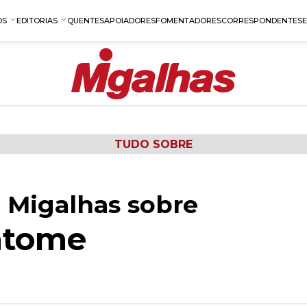
OS
EDITORIAS
QUENTES
APOIADORES
FOMENTADORES
CORRESPONDENTES
TUDO SOBRE
 Migalhas sobre
ntome