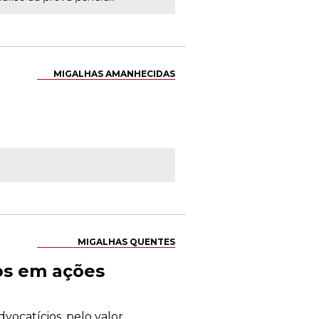
MIGALHAS AMANHECIDAS
MIGALHAS QUENTES
os em ações
vocatícios, pelo valor