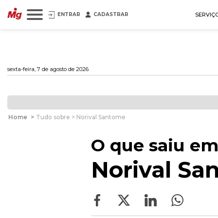
ENTRAR
CADASTRAR
SERVIÇ
sexta-feira, 7 de agosto de 2026
Home
>
Tudo sobre > Norival Santome
O que saiu em
Norival Sa