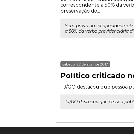
correspondente a 50% da verba
preservação do...
Sem prova da incapacidade, abso
a 50% da verba previdenciária d
sábado, 22 de abril de 2017
Político criticado
TJ/GO destacou que pessoa púb
TJ/GO destacou que pessoa públi