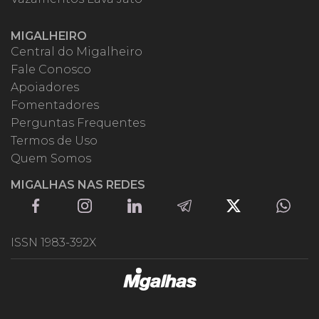
MIGALHEIRO
Central do Migalheiro
Fale Conosco
Apoiadores
Fomentadores
Perguntas Frequentes
Termos de Uso
Quem Somos
MIGALHAS NAS REDES
ISSN 1983-392X