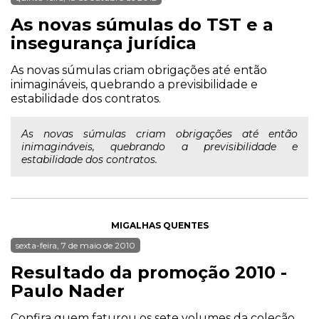
As novas súmulas do TST e a
insegurança jurídica
As novas súmulas criam obrigações até então
inimagináveis, quebrando a previsibilidade e
estabilidade dos contratos.
As novas súmulas criam obrigações até então
inimagináveis, quebrando a previsibilidade e
estabilidade dos contratos.
MIGALHAS QUENTES
sexta-feira, 7 de maio de 2010
Resultado da promoção 2010 -
Paulo Nader
Confira quem faturou os sete volumes da coleção