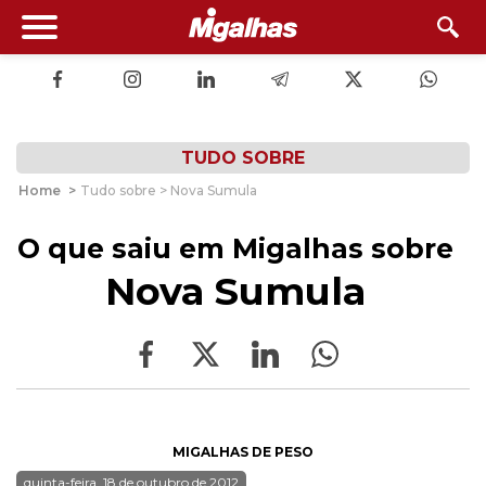
TUDO SOBRE
Home
>
Tudo sobre > Nova Sumula
O que saiu em Migalhas sobre
Nova Sumula
MIGALHAS DE PESO
quinta-feira, 18 de outubro de 2012