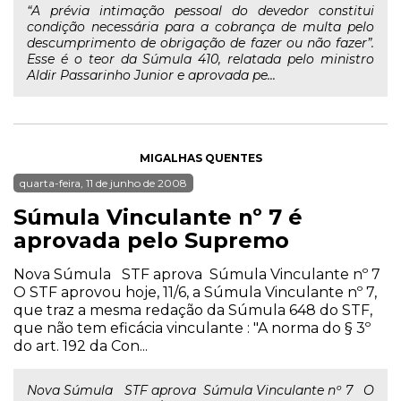
“A prévia intimação pessoal do devedor constitui
condição necessária para a cobrança de multa pelo
descumprimento de obrigação de fazer ou não fazer”.
Esse é o teor da Súmula 410, relatada pelo ministro
Aldir Passarinho Junior e aprovada pe...
MIGALHAS QUENTES
quarta-feira, 11 de junho de 2008
Súmula Vinculante nº 7 é
aprovada pelo Supremo
Nova Súmula STF aprova Súmula Vinculante nº 7
O STF aprovou hoje, 11/6, a Súmula Vinculante nº 7,
que traz a mesma redação da Súmula 648 do STF,
que não tem eficácia vinculante : "A norma do § 3º
do art. 192 da Con...
Nova Súmula STF aprova Súmula Vinculante nº 7 O