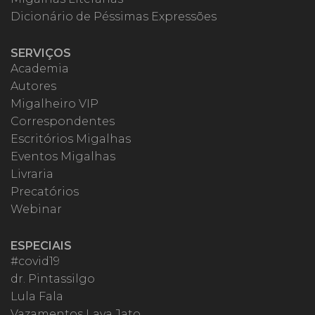
Dicionário de Péssimas Expressões
SERVIÇOS
Academia
Autores
Migalheiro VIP
Correspondentes
Escritórios Migalhas
Eventos Migalhas
Livraria
Precatórios
Webinar
ESPECIAIS
#covid19
dr. Pintassilgo
Lula Fala
Vazamentos Lava Jato