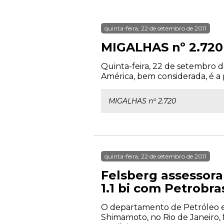
quinta-feira, 22 de setembro de 2011
MIGALHAS nº 2.720
Quinta-feira, 22 de setembro d
América, bem considerada, é a p
MIGALHAS nº 2.720
quinta-feira, 22 de setembro de 2011
Felsberg assessor
1.1 bi com Petrobra
O departamento de Petróleo e G
Shimamoto, no Rio de Janeiro, 