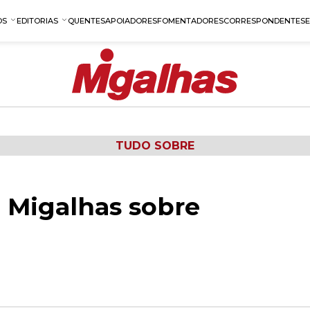
OS
EDITORIAS
QUENTES
APOIADORES
FOMENTADORES
CORRESPONDENTES
TUDO SOBRE
 Migalhas sobre