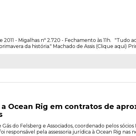
e 2011 - Migalhas nº 2.720 - Fechamento às 11h. "Tudo aqu
rimavera da história." Machado de Assis (Clique aqui) Prim
a a Ocean Rig em contratos de ap
s
ás do Felsberg e Associados, coordenado pelos sócios Da
foi responsável pela assessoria jurídica à Ocean Rig nas