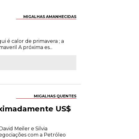
MIGALHAS AMANHECIDAS
i é calor de primavera ; a
averil A próxima es...
MIGALHAS QUENTES
roximadamente US$
vid Meiler e Silvia
 negociações com a Petróleo