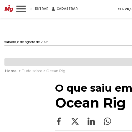
ENTRAR
CADASTRAR
SERVIÇ
sábado, 8 de agosto de 2026
Home
>
Tudo sobre > Ocean Rig
O que saiu em
Ocean Rig