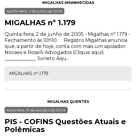
MIGALHAS AMANHECIDAS
quinta-feira, 2 de junho de 2005
MIGALHAS nº 1.179
Quinta-feira, 2 de junho de 2005 - Migalhas nº 1.179 -
Fechamento às 10h10. Registro Migalhas anuncia
que, a partir de hoje, conta com mais um apoiador:
Novaes e Roselli Advogados (Clique aqui)
_____________ Soneto Aqu...
MIGALHAS nº 1.179
MIGALHAS QUENTES
terça-feira, 19 de outubro de 2004
PIS - COFINS Questões Atuais e
Polêmicas