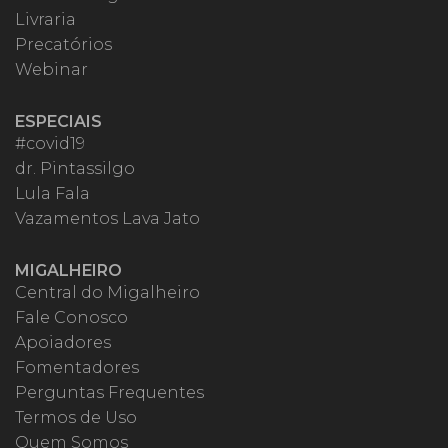
Livraria
Precatórios
Webinar
ESPECIAIS
#covid19
dr. Pintassilgo
Lula Fala
Vazamentos Lava Jato
MIGALHEIRO
Central do Migalheiro
Fale Conosco
Apoiadores
Fomentadores
Perguntas Frequentes
Termos de Uso
Quem Somos