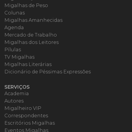
Migalhas de Peso
Colunas
Migalhas Amanhecidas
Agenda
Mercado de Trabalho
Migalhas dos Leitores
Pílulas
TV Migalhas
Migalhas Literárias
Dicionário de Péssimas Expressões
SERVIÇOS
Academia
Autores
Migalheiro VIP
Correspondentes
Escritórios Migalhas
Eventos Migalhas