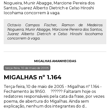
Nogueira, Munir Abagge, Marcione Pereira dos
Santos, Juarez Alberto Dietrich e Celso Hiroshi
Iocohama concorrem à vaga.
Octavio Campos Fischer, Ramon de Medeiros
Nogueira, Munir Abagge, Marcione Pereira dos Santos,
Juarez Alberto Dietrich e Celso Hiroshi Iocohama
concorrem à vaga.
MIGALHAS AMANHECIDAS
terça-feira, 10 de maio de 2005
MIGALHAS nº 1.164
Terça-feira, 10 de maio de 2005 - Migalhas nº 1.164 -
Fechamento às 9h50. ?????? Faltaram hoje os
redatores responsáveis pela cata da frase, por vezes
poema, de abertura do Migalhas. Ainda sem
explicação, nenhum dos integrantes do d...