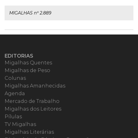
MIGALHAS nº 2.889
EDITORIAS
Migalhas Quentes
Migalhas de Peso
Colunas
Migalhas Amanhecidas
Agenda
Mercado de Trabalho
Migalhas dos Leitores
Pílulas
TV Migalhas
Migalhas Literárias