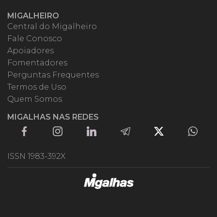
MIGALHEIRO
Central do Migalheiro
Fale Conosco
Apoiadores
Fomentadores
Perguntas Frequentes
Termos de Uso
Quem Somos
MIGALHAS NAS REDES
ISSN 1983-392X