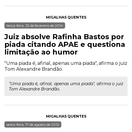
MIGALHAS QUENTES
terça-feira, 25 de fevereiro de 2014
Juiz absolve Rafinha Bastos por
piada citando APAE e questiona
limitação ao humor
"Uma piada é, afinal, apenas uma piada", afirma o juiz
Tom Alexandre Brandão.
"Uma piada é, afinal, apenas uma piada", afirma o juiz
Tom Alexandre Brandão.
MIGALHAS QUENTES
sexta-feira, 17 de agosto de 2012