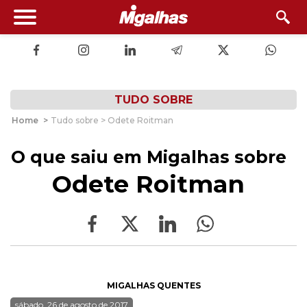
TUDO SOBRE
Home
>
Tudo sobre > Odete Roitman
O que saiu em Migalhas sobre
Odete Roitman
MIGALHAS QUENTES
sábado, 26 de agosto de 2017