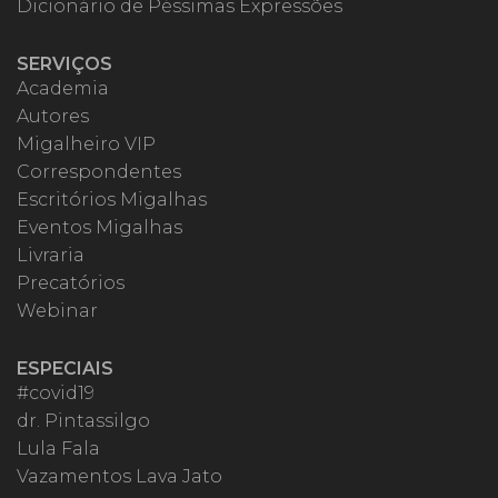
Dicionário de Péssimas Expressões
SERVIÇOS
Academia
Autores
Migalheiro VIP
Correspondentes
Escritórios Migalhas
Eventos Migalhas
Livraria
Precatórios
Webinar
ESPECIAIS
#covid19
dr. Pintassilgo
Lula Fala
Vazamentos Lava Jato