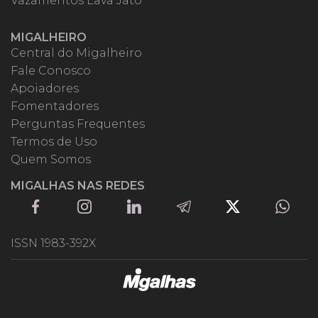
Vazamentos Lava Jato
MIGALHEIRO
Central do Migalheiro
Fale Conosco
Apoiadores
Fomentadores
Perguntas Frequentes
Termos de Uso
Quem Somos
MIGALHAS NAS REDES
ISSN 1983-392X