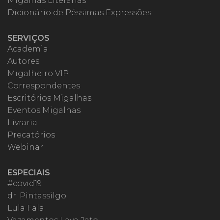
Migalhas Literárias
Dicionário de Péssimas Expressões
SERVIÇOS
Academia
Autores
Migalheiro VIP
Correspondentes
Escritórios Migalhas
Eventos Migalhas
Livraria
Precatórios
Webinar
ESPECIAIS
#covid19
dr. Pintassilgo
Lula Fala