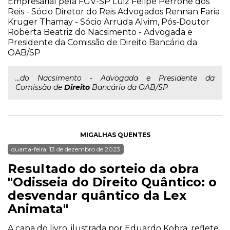
Empresarial pela FGV-SP Luiz Felipe Perrone dos
Reis - Sócio Diretor do Reis Advogados Rennan Faria
Kruger Thamay - Sócio Arruda Alvim, Pós-Doutor
Roberta Beatriz do Nacsimento - Advogada e
Presidente da Comissão de Direito Bancário da
OAB/SP
...do Nacsimento - Advogada e Presidente da
Comissão de
Direito
Bancário da OAB/SP
MIGALHAS QUENTES
quarta-feira, 13 de dezembro de 2023
Resultado do sorteio da obra
"Odisseia do Direito Quântico: o
desvendar quântico da Lex
Animata"
A capa do livro, ilustrada por Eduardo Kobra, reflete,