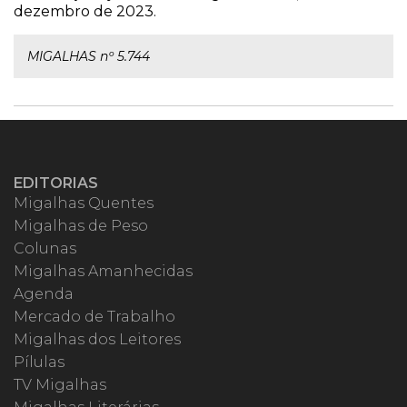
dezembro de 2023.
MIGALHAS nº 5.744
EDITORIAS
Migalhas Quentes
Migalhas de Peso
Colunas
Migalhas Amanhecidas
Agenda
Mercado de Trabalho
Migalhas dos Leitores
Pílulas
TV Migalhas