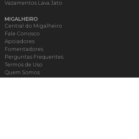
Vazamentos Lava Jato
MIGALHEIRO
Central do Migalheiro
Fale Conosco
Apoiadores
Fomentadores
Perguntas Frequentes
Termos de Uso
Quem Somos
MIGALHAS NAS REDES
ISSN 1983-392X