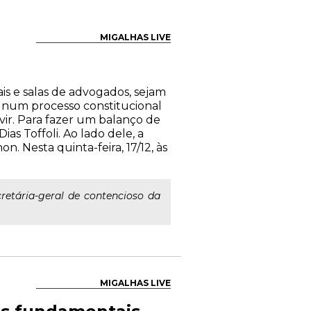
MIGALHAS LIVE
is e salas de advogados, sejam
o num processo constitucional
vir. Para fazer um balanço de
as Toffoli. Ao lado dele, a
. Nesta quinta-feira, 17/12, às
cretária-geral de contencioso da
MIGALHAS LIVE