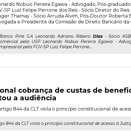
nardo Nobuo Pereira Egawa - Advogado, Pós-graduado e
-SP Luiz Felipe Perrone dos Reis - Sócio Diretor do Re
ger Thamay - Sócio Arruda Alvim, Pós-Doutor Roberta B
ogada e Presidente da Comissão de Direito Bancário d
..Banco Pine S.A Leonardo Adriano Ribeiro
Dias
- Sócio ASB
omercial pela USP Leonardo Nobuo Pereira Egawa - Advog
mpresarial pela FGV-SP Luiz Felipe Perrone...
ional cobrança de custas de benefic
tou a audiência
igo 844 da CLT viola o princípio constitucional de acess
go 844 da CLT viola o princípio constitucional de acesso à Justi