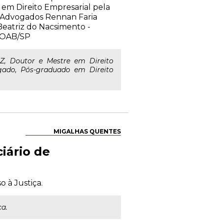
m Direito Empresarial pela
is Advogados Rennan Faria
eatriz do Nacsimento -
a OAB/SP
Z, Doutor e Mestre em Direito
ado, Pós-graduado em Direito
MIGALHAS QUENTES
iário de
o à Justiça.
ça.