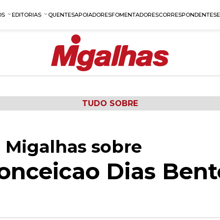
OS
EDITORIAS
QUENTES
APOIADORES
FOMENTADORES
CORRESPONDENTES
TUDO SOBRE
 Migalhas sobre
nceicao Dias Bent