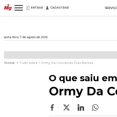
ENTRAR
CADASTRAR
SERVIÇ
sexta-feira, 7 de agosto de 2026
Home
>
Tudo sobre > Ormy Da Conceicao Dias Bentes
O que saiu em
Ormy Da Co