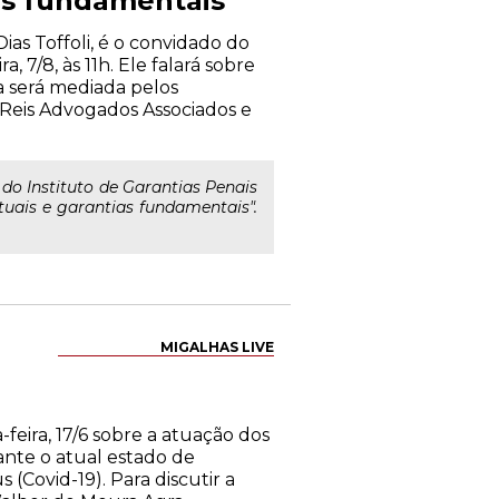
ias fundamentais
as Toffoli, é o convidado do
, 7/8, às 11h. Ele falará sobre
a será mediada pelos
 Reis Advogados Associados e
 do Instituto de Garantias Penais
irtuais e garantias fundamentais".
MIGALHAS LIVE
-feira, 17/6 sobre a atuação dos
ante o atual estado de
Covid-19). Para discutir a