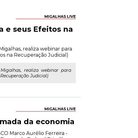
MIGALHAS LIVE
a e seus Efeitos na
igalhas, realiza webinar para
tos na Recuperação Judicial)
igalhas, realiza webinar para
a Recuperação Judicial)
MIGALHAS LIVE
tomada da economia
CO Marco Aurélio Ferreira -