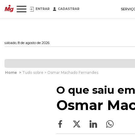
ENTRAR
CADASTRAR
SERVIÇ
sábado, 8 de agosto de 2026
Home
>
Tudo sobre > Osmar Machado Fernandes
O que saiu em
Osmar Mac