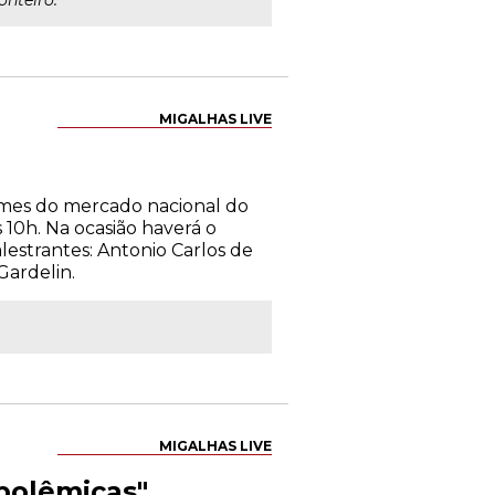
onteiro.
MIGALHAS LIVE
omes do mercado nacional do
 10h. Na ocasião haverá o
estrantes: Antonio Carlos de
Gardelin.
MIGALHAS LIVE
 polêmicas"