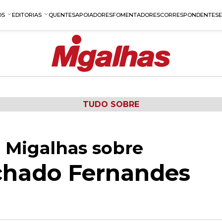
OS
EDITORIAS
QUENTES
APOIADORES
FOMENTADORES
CORRESPONDENTES
TUDO SOBRE
 Migalhas sobre
hado Fernandes