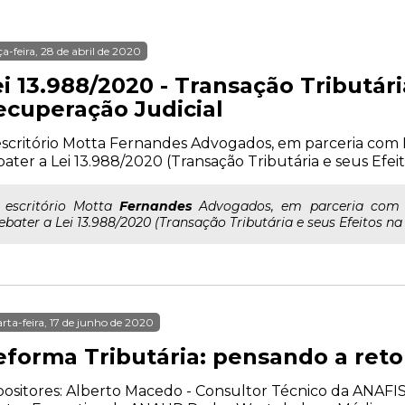
ça-feira, 28 de abril de 2020
i 13.988/2020 - Transação Tributári
ecuperação Judicial
scritório Motta Fernandes Advogados, em parceria com M
ater a Lei 13.988/2020 (Transação Tributária e seus Efei
.. escritório Motta
Fernandes
Advogados, em parceria com M
ebater a Lei 13.988/2020 (Transação Tributária e seus Efeitos n
rta-feira, 17 de junho de 2020
eforma Tributária: pensando a re
ositores: Alberto Macedo - Consultor Técnico da ANAFIS