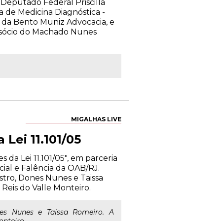
Deputado Federal Priscilla
ra de Medicina Diagnóstica -
da Bento Muniz Advocacia, e
 sócio do Machado Nunes
MIGALHAS LIVE
Lei 11.101/05
 da Lei 11.101/05", em parceria
cial e Falência da OAB/RJ.
stro, Dones Nunes e Taissa
Reis do Valle Monteiro.
nes Nunes e Taissa Romeiro. A