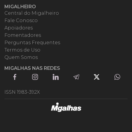
MIGALHEIRO
Central do Migalheiro
Fale Conosco
Apoiadores
Fomentadores
Perguntas Frequentes
Termos de Uso
Quem Somos
MIGALHAS NAS REDES
ISSN 1983-392X