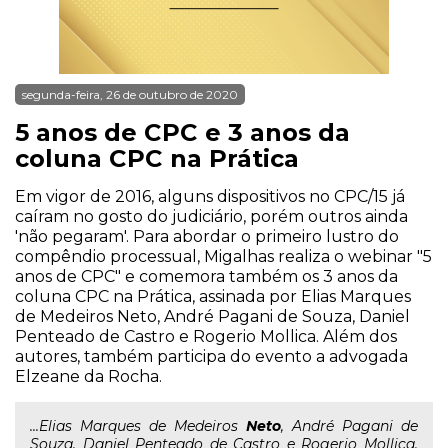
segunda-feira, 26 de outubro de 2020
5 anos de CPC e 3 anos da
coluna CPC na Prática
Em vigor de 2016, alguns dispositivos no CPC/15 já
caíram no gosto do judiciário, porém outros ainda
'não pegaram'. Para abordar o primeiro lustro do
compêndio processual, Migalhas realiza o webinar "5
anos de CPC" e comemora também os 3 anos da
coluna CPC na Prática, assinada por Elias Marques
de Medeiros Neto, André Pagani de Souza, Daniel
Penteado de Castro e Rogerio Mollica. Além dos
autores, também participa do evento a advogada
Elzeane da Rocha.
...Elias Marques de Medeiros
Neto
, André Pagani de
Souza, Daniel Penteado de Castro e Rogerio Mollica.