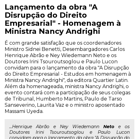
Lançamento da obra "A
Disrupção do Direito
Empresarial" - Homenagem à
Ministra Nancy Andrighi
É com grande satisfação que os coordenadores
Ministro Sidnei Benetti, Desembargadores Carlos
Henrique Abrão e Ney Wiedemann Neto e os
Doutores Irini Tsouroutsoglou e Paulo Lucon
convidam para o lançamento da obra "A Disrupção
do Direito Empresarial - Estudos em homenagem à
Ministra Nancy Andrighi", da editora Quartier Latin.
Além da homenageada, ministra Nancy Andrighi, o
evento contará com a participação de seus colegas
de Tribunal, Humberto Martins, Paulo de Tarso
Sanseverino, Laurita Vaz e o ministro aposentado
Massami Uyeda.
...Henrique Abrão e Ney Wiedemann
Neto
e os
Doutores Irini Tsouroutsoglou e Paulo Lucon
convidam para o lançamento da obra "A Disrupção do