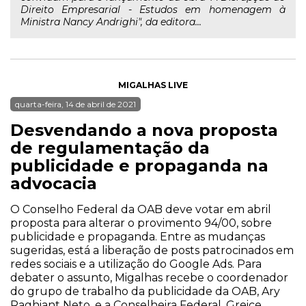
Direito Empresarial - Estudos em homenagem à
Ministra Nancy Andrighi", da editora...
MIGALHAS LIVE
quarta-feira, 14 de abril de 2021
Desvendando a nova proposta
de regulamentação da
publicidade e propaganda na
advocacia
O Conselho Federal da OAB deve votar em abril
proposta para alterar o provimento 94/00, sobre
publicidade e propaganda. Entre as mudanças
sugeridas, está a liberação de posts patrocinados em
redes sociais e a utilização do Google Ads. Para
debater o assunto, Migalhas recebe o coordenador
do grupo de trabalho da publicidade da OAB, Ary
Raghiant Neto, e a Conselheira Federal, Greice