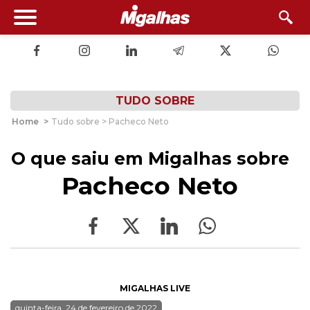
TUDO SOBRE
Home
>
Tudo sobre > Pacheco Neto
O que saiu em Migalhas sobre
Pacheco Neto
MIGALHAS LIVE
quinta-feira, 24 de fevereiro de 2022