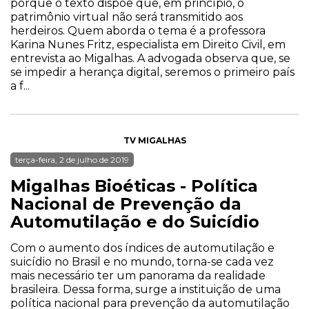
porque o texto dispõe que, em princípio, o
patrimônio virtual não será transmitido aos
herdeiros. Quem aborda o tema é a professora
Karina Nunes Fritz, especialista em Direito Civil, em
entrevista ao Migalhas. A advogada observa que, se
se impedir a herança digital, seremos o primeiro país
a f...
TV MIGALHAS
terça-feira, 2 de julho de 2019
Migalhas Bioéticas - Política
Nacional de Prevenção da
Automutilação e do Suicídio
Com o aumento dos índices de automutilação e
suicídio no Brasil e no mundo, torna-se cada vez
mais necessário ter um panorama da realidade
brasileira. Dessa forma, surge a instituição de uma
política nacional para prevenção da automutilação