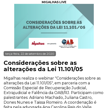
MIGALHAS LIVE
terça-feira, 22 de setembro de 2020
Considerações sobre as
alterações da Lei 11.101/05
Migalhas realiza o webinar "Considerações sobre as
alterações da Lei 11.101/05", em parceria com a
Comissão Especial de Recuperação Judicial,
Extrajudicial e Falência da OAB/RJ. Participam como
palestrantes: Adriano Machado, Juliana Castro,
Dones Nunes e Taissa Romeiro. A coordenação é
feita pela advogada Ana Carolina Reis do Valle