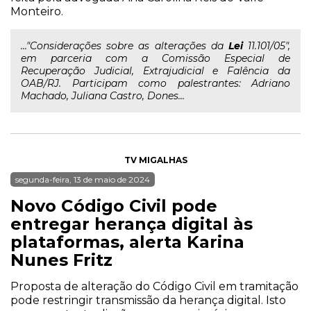
Monteiro.
..."Considerações sobre as alterações da
Lei
11.101/05",
em parceria com a Comissão Especial de
Recuperação Judicial, Extrajudicial e Falência da
OAB/RJ. Participam como palestrantes: Adriano
Machado, Juliana Castro, Dones...
TV MIGALHAS
segunda-feira, 13 de maio de 2024
Novo Código Civil pode
entregar herança digital às
plataformas, alerta Karina
Nunes Fritz
Proposta de alteração do Código Civil em tramitação
pode restringir transmissão da herança digital. Isto