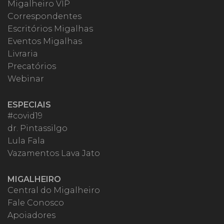
Migalheiro VIP
Correspondentes
Escritórios Migalhas
Eventos Migalhas
Livraria
Precatórios
Webinar
ESPECIAIS
#covid19
dr. Pintassilgo
Lula Fala
Vazamentos Lava Jato
MIGALHEIRO
Central do Migalheiro
Fale Conosco
Apoiadores