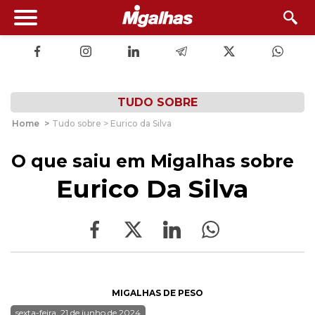
TUDO SOBRE
Home
>
Tudo sobre > Eurico da Silva
O que saiu em Migalhas sobre
Eurico Da Silva
MIGALHAS DE PESO
sexta-feira, 21 de junho de 2024