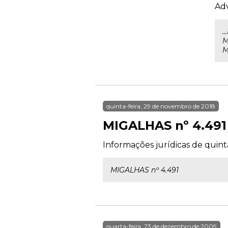
Ad
.
M
M
quinta-feira, 29 de novembro de 2018
MIGALHAS nº 4.491
Informações jurídicas de quint
MIGALHAS nº 4.491
quarta-feira, 23 de dezembro de 2009