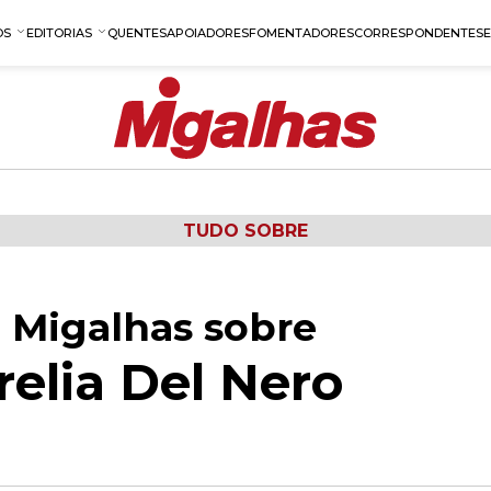
OS
EDITORIAS
QUENTES
APOIADORES
FOMENTADORES
CORRESPONDENTES
TUDO SOBRE
 Migalhas sobre
relia Del Nero