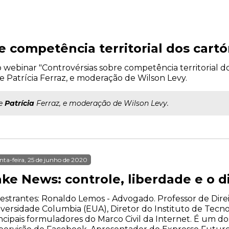
e competência territorial dos cartó
a o webinar "Controvérsias sobre competência territorial d
 e Patrícia Ferraz, e moderação de Wilson Levy.
 e
Patrícia
Ferraz, e moderação de Wilson Levy.
nta-feira, 25 de junho de 2020
ke News: controle, liberdade e o di
estrantes: Ronaldo Lemos - Advogado. Professor de Dire
versidade Columbia (EUA), Diretor do Instituto de Tecno
ncipais formuladores do Marco Civil da Internet. É um 