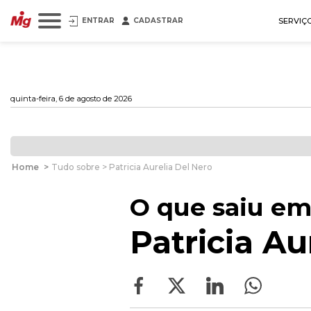
ENTRAR
CADASTRAR
SERVIÇ
quinta-feira, 6 de agosto de 2026
Home
>
Tudo sobre > Patricia Aurelia Del Nero
O que saiu em
Patricia Au