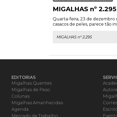
MIGALHAS nº 2.295
Quarta-feira, 23 de dezembro 
casacos de peles, parece tão in
MIGALHAS nº 2.295
EDITORIAS
SERVI
Migalhas Quentes
Acade
Migalhas de Peso
Autor
Colunas
Migalh
Migalhas Amanhecidas
Corre
Agenda
Escrit
Mercado de Trabalho
Event