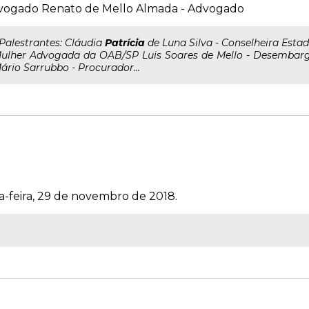
vogado Renato de Mello Almada - Advogado
..Palestrantes: Cláudia
Patrícia
de Luna Silva - Conselheira Esta
ulher Advogada da OAB/SP Luis Soares de Mello - Desembarga
ário Sarrubbo - Procurador...
a-feira, 29 de novembro de 2018.