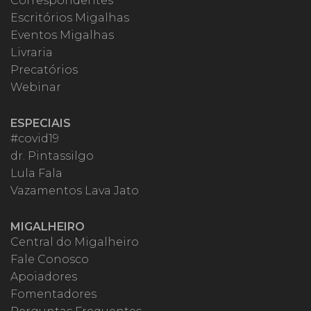
Correspondentes
Escritórios Migalhas
Eventos Migalhas
Livraria
Precatórios
Webinar
ESPECIAIS
#covid19
dr. Pintassilgo
Lula Fala
Vazamentos Lava Jato
MIGALHEIRO
Central do Migalheiro
Fale Conosco
Apoiadores
Fomentadores