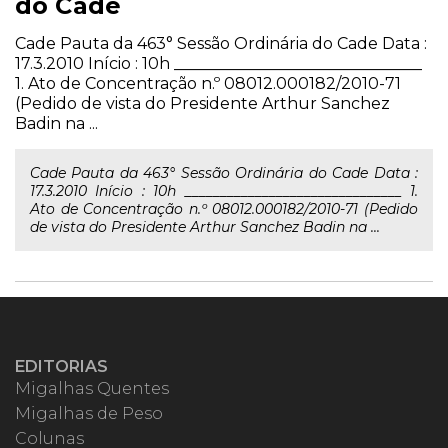
do Cade
Cade Pauta da 463° Sessão Ordinária do Cade Data :
17.3.2010 Início : 10h _______________________________
1. Ato de Concentração n.º 08012.000182/2010-71
(Pedido de vista do Presidente Arthur Sanchez
Badin na ...
Cade Pauta da 463° Sessão Ordinária do Cade Data :
17.3.2010 Início : 10h _______________________________ 1.
Ato de Concentração n.º 08012.000182/2010-71 (Pedido
de vista do Presidente Arthur Sanchez Badin na ...
EDITORIAS
Migalhas Quentes
Migalhas de Peso
Colunas