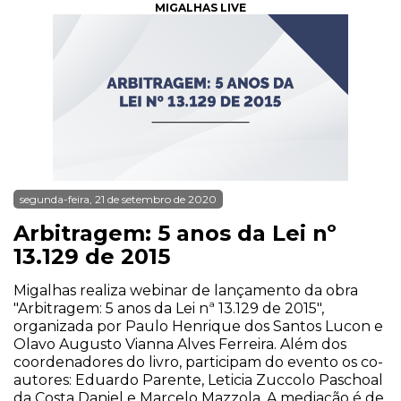
MIGALHAS LIVE
segunda-feira, 21 de setembro de 2020
Arbitragem: 5 anos da Lei nº
13.129 de 2015
Migalhas realiza webinar de lançamento da obra
"Arbitragem: 5 anos da Lei nª 13.129 de 2015",
organizada por Paulo Henrique dos Santos Lucon e
Olavo Augusto Vianna Alves Ferreira. Além dos
coordenadores do livro, participam do evento os co-
autores: Eduardo Parente, Leticia Zuccolo Paschoal
da Costa Daniel e Marcelo Mazzola. A mediação é de