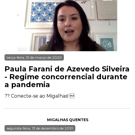
terça-feira, 31 de março de 2020
Paula Farani de Azevedo Silveira
- Regime concorrencial durante
a pandemia
?? Conecte-se ao Migalhas! 
MIGALHAS QUENTES
segunda-feira, 13 de dezembro de 2010