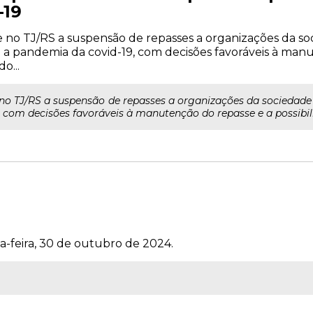
-19
no TJ/RS a suspensão de repasses a organizações da soc
 a pandemia da covid-19, com decisões favoráveis à man
o...
o TJ/RS a suspensão de repasses a organizações da sociedade 
 com decisões favoráveis à manutenção do repasse e a possibil
a-feira, 30 de outubro de 2024.