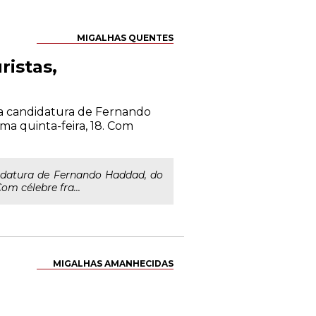
MIGALHAS QUENTES
ristas,
a candidatura de Fernando
ma quinta-feira, 18. Com
idatura de Fernando Haddad, do
om célebre fra...
MIGALHAS AMANHECIDAS