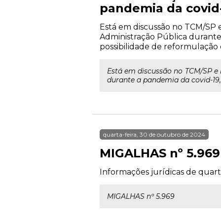
pandemia da covid
Está em discussão no TCM/SP e 
Administração Pública durante
possibilidade de reformulação d
Está em discussão no TCM/SP e n
durante a pandemia da covid-19,
quarta-feira, 30 de outubro de 2024
MIGALHAS nº 5.969
Informações jurídicas de quart
MIGALHAS nº 5.969