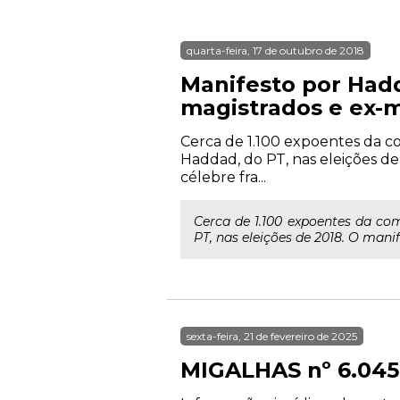
quarta-feira, 17 de outubro de 2018
Manifesto por Hadd
magistrados e ex-m
Cerca de 1.100 expoentes da 
Haddad, do PT, nas eleições de
célebre fra...
Cerca de 1.100 expoentes da c
PT, nas eleições de 2018. O mani
sexta-feira, 21 de fevereiro de 2025
MIGALHAS nº 6.045