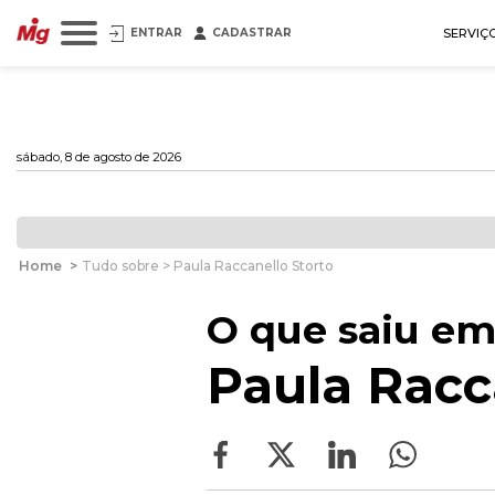
ENTRAR
CADASTRAR
SERVIÇ
sábado, 8 de agosto de 2026
Home
>
Tudo sobre > Paula Raccanello Storto
O que saiu em
Paula Racc