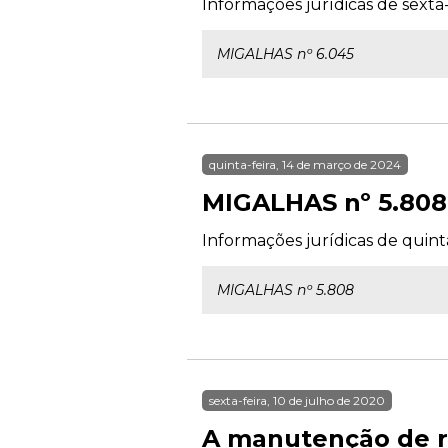
Informações jurídicas de sexta-
MIGALHAS nº 6.045
quinta-feira, 14 de março de 2024
MIGALHAS nº 5.808
Informações jurídicas de quint
MIGALHAS nº 5.808
sexta-feira, 10 de julho de 2020
A manutenção de r