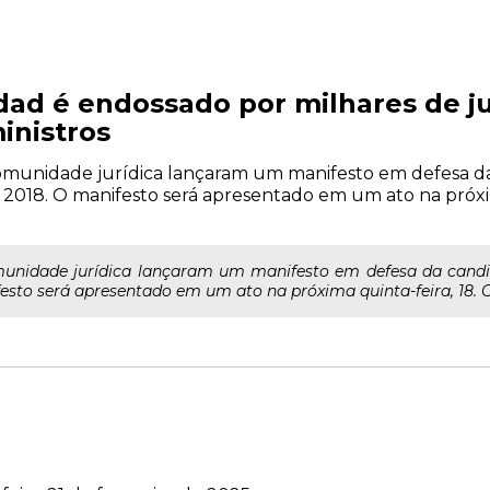
ad é endossado por milhares de ju
inistros
comunidade jurídica lançaram um manifesto em defesa d
 2018. O manifesto será apresentado em um ato na próxi
omunidade jurídica lançaram um manifesto em defesa da cand
festo será apresentado em um ato na próxima quinta-feira, 18. C