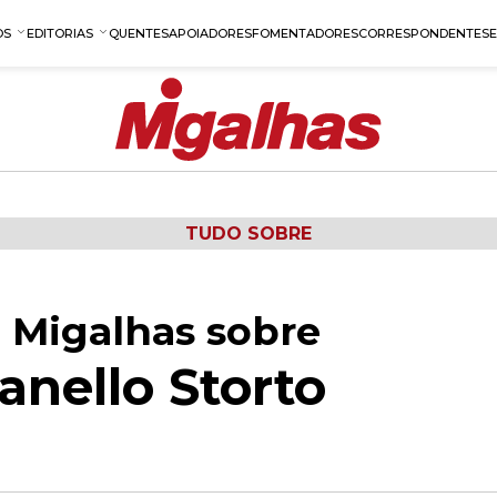
OS
EDITORIAS
QUENTES
APOIADORES
FOMENTADORES
CORRESPONDENTES
TUDO SOBRE
 Migalhas sobre
anello Storto