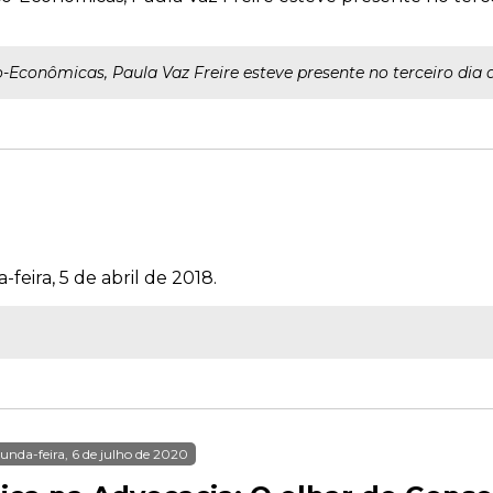
o-Econômicas, Paula Vaz Freire esteve presente no terceiro dia 
feira, 5 de abril de 2018.
unda-feira, 6 de julho de 2020