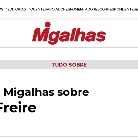
OS
EDITORIAS
QUENTES
APOIADORES
FOMENTADORES
CORRESPONDENTES
TUDO SOBRE
 Migalhas sobre
reire