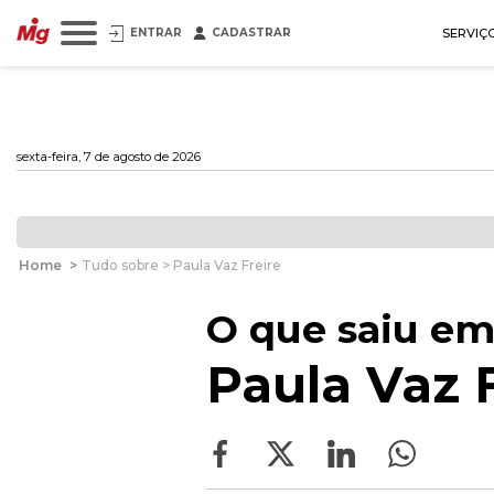
ENTRAR
CADASTRAR
SERVIÇ
sexta-feira, 7 de agosto de 2026
Home
>
Tudo sobre > Paula Vaz Freire
O que saiu em
Paula Vaz F