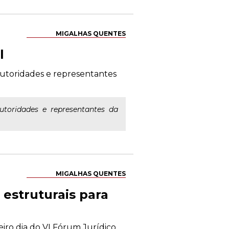
MIGALHAS QUENTES
l
 autoridades e representantes
utoridades e representantes da
MIGALHAS QUENTES
 estruturais para
eiro dia do VI Fórum Jurídico