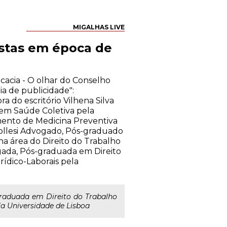
MIGALHAS LIVE
istas em época de
cacia - O olhar do Conselho
ia de publicidade":
a do escritório Vilhena Silva
em Saúde Coletiva pela
ento de Medicina Preventiva
ollesi Advogado, Pós-graduado
na área do Direito do Trabalho
ogada, Pós-graduada em Direito
ídico-Laborais pela
raduada em Direito do Trabalho
a Universidade de Lisboa