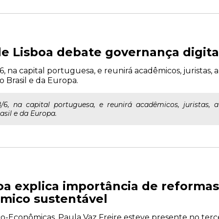
de Lisboa debate governança digita
, na capital portuguesa, e reunirá acadêmicos, juristas,
o Brasil e da Europa.
6, na capital portuguesa, e reunirá acadêmicos, juristas, a
asil e da Europa.
oa explica importância de reformas
mico sustentável
ico-Econômicas, Paula Vaz Freire esteve presente no terc