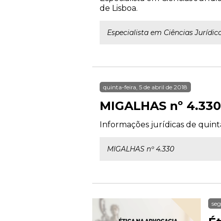
de Lisboa.
Especialista em Ciências Jurídic
quinta-feira, 5 de abril de 2018
MIGALHAS nº 4.330
Informações jurídicas de quinta-
MIGALHAS nº 4.330
seg