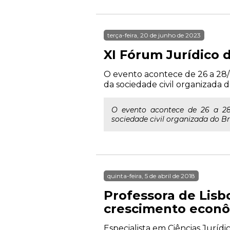
terça-feira, 20 de junho de 2023
XI Fórum Jurídico 
O evento acontece de 26 a 28/6
da sociedade civil organizada d
O evento acontece de 26 a 28/
sociedade civil organizada do Br
quinta-feira, 5 de abril de 2018
Professora de Lisb
crescimento econô
Especialista em Ciências Juríd