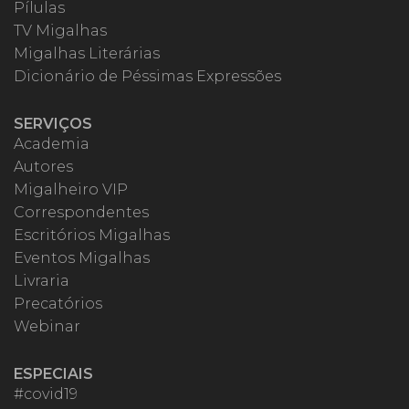
Pílulas
TV Migalhas
Migalhas Literárias
Dicionário de Péssimas Expressões
SERVIÇOS
Academia
Autores
Migalheiro VIP
Correspondentes
Escritórios Migalhas
Eventos Migalhas
Livraria
Precatórios
Webinar
ESPECIAIS
#covid19