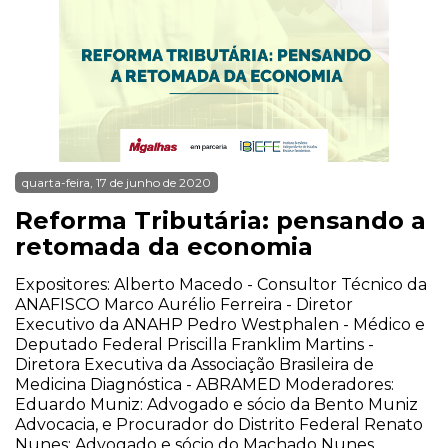
quarta-feira, 17 de junho de 2020
Reforma Tributária: pensando a
retomada da economia
Expositores: Alberto Macedo - Consultor Técnico da
ANAFISCO Marco Aurélio Ferreira - Diretor
Executivo da ANAHP Pedro Westphalen - Médico e
Deputado Federal Priscilla Franklim Martins -
Diretora Executiva da Associação Brasileira de
Medicina Diagnóstica - ABRAMED Moderadores:
Eduardo Muniz: Advogado e sócio da Bento Muniz
Advocacia, e Procurador do Distrito Federal Renato
Nunes: Advogado e sócio do Machado Nunes