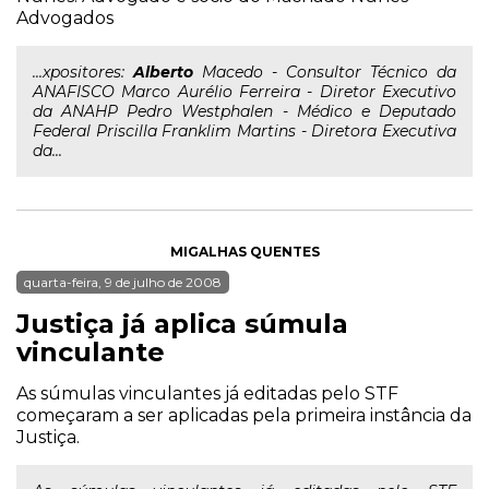
Advogados
...xpositores:
Alberto
Macedo - Consultor Técnico da
ANAFISCO Marco Aurélio Ferreira - Diretor Executivo
da ANAHP Pedro Westphalen - Médico e Deputado
Federal Priscilla Franklim Martins - Diretora Executiva
da...
MIGALHAS QUENTES
quarta-feira, 9 de julho de 2008
Justiça já aplica súmula
vinculante
As súmulas vinculantes já editadas pelo STF
começaram a ser aplicadas pela primeira instância da
Justiça.