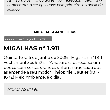
As súmulas vinculantes já editadas pelo STF
começaram a ser aplicadas pela primeira instância da
Justiça.
MIGALHAS AMANHECIDAS
quinta-feira, 5 de junho de 2008
MIGALHAS nº 1.911
Quinta-feira, 5 de junho de 2008 - Migalhas nº 1.911 -
Fechamento às 9h22. "A natureza parece-se um
pouco com certas grandes sinfonias que cada qual
as entende a seu modo." Théophile Gautier (1811-
1872) Meio Ambiente, é o dia ...
MIGALHAS nº 1.911