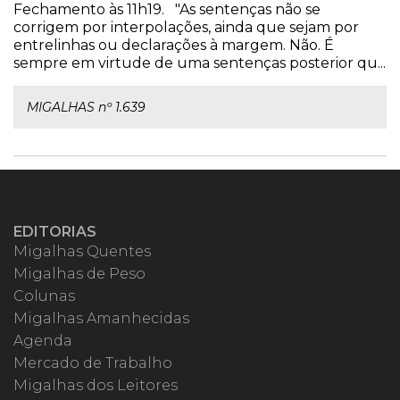
Fechamento às 11h19. "As sentenças não se
corrigem por interpolações, ainda que sejam por
entrelinhas ou declarações à margem. Não. É
sempre em virtude de uma sentenças posterior qu...
MIGALHAS nº 1.639
EDITORIAS
Migalhas Quentes
Migalhas de Peso
Colunas
Migalhas Amanhecidas
Agenda
Mercado de Trabalho
Migalhas dos Leitores