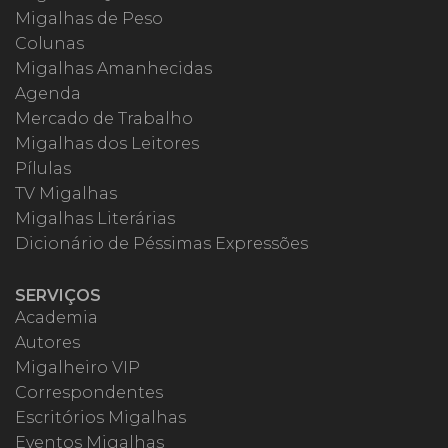
Migalhas de Peso
Colunas
Migalhas Amanhecidas
Agenda
Mercado de Trabalho
Migalhas dos Leitores
Pílulas
TV Migalhas
Migalhas Literárias
Dicionário de Péssimas Expressões
SERVIÇOS
Academia
Autores
Migalheiro VIP
Correspondentes
Escritórios Migalhas
Eventos Migalhas