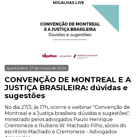
MIGALHAS LIVE
quarta-feira, 27 de março de 2024
CONVENÇÃO DE MONTREAL E A
JUSTIÇA BRASILEIRA: dúvidas e
sugestões
No dia 27/3, às 17h, ocorre o webinar "Convenção de
Montreal e a Justiça brasileira: dúvidas e sugestões",
ministrado pelos advogados Paulo Henrique
Cremoneze e Rubens W. Machado Filho, sócios do
escritório Machado e Cremoneze - Advogados