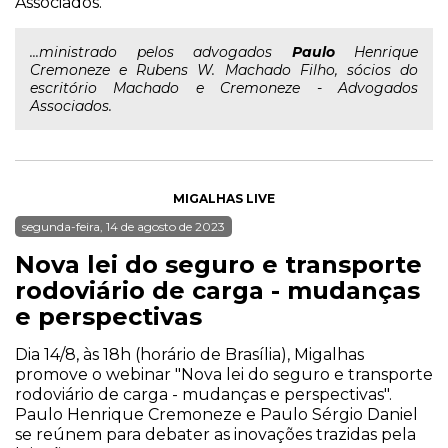
Associados.
...ministrado pelos advogados
Paulo
Henrique
Cremoneze e Rubens W. Machado Filho, sócios do
escritório Machado e Cremoneze - Advogados
Associados.
MIGALHAS LIVE
segunda-feira, 14 de agosto de 2023
Nova lei do seguro e transporte
rodoviário de carga - mudanças
e perspectivas
Dia 14/8, às 18h (horário de Brasília), Migalhas
promove o webinar "Nova lei do seguro e transporte
rodoviário de carga - mudanças e perspectivas".
Paulo Henrique Cremoneze e Paulo Sérgio Daniel
se reúnem para debater as inovações trazidas pela