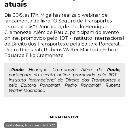
atuais
Dia 30/5, às 17h, Migalhas realiza o webinar de
lançamento do livro "O Seguro de Transportes:
temas atuais" (Roncarati), de Paulo Henrique
Cremoneze. Além de Paulo, participam do evento
online, promovido pelo IIDT - Instituto Internacional
de Direito dos Transportes e pela Editora Roncarati,
Pedro Roncarati, Rubens Walter Machado Filho e
Eduarda Eiko Cremoneze.
...
Paulo
Henrique Cremoneze. Além de
Paulo
,
participam do evento online, promovido pelo IIDT -
Instituto Internacional de Direito dos Transportes e
pela Editora Roncarati, Pedro Roncarati, Rubens
Walter Machado...
MIGALHAS LIVE
sexta-feira, 6 de maio de 2022