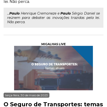
lei. Não perca.
...
Paulo
Henrique Cremoneze e
Paulo
Sérgio Daniel se
reúnem para debater as inovações trazidas pela lei.
Não perca.
MIGALHAS LIVE
terça-feira, 30 de maio de 2023
O Seguro de Transportes: temas