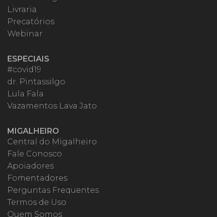
Livraria
Precatórios
Webinar
ESPECIAIS
#covid19
dr. Pintassilgo
Lula Fala
Vazamentos Lava Jato
MIGALHEIRO
Central do Migalheiro
Fale Conosco
Apoiadores
Fomentadores
Perguntas Frequentes
Termos de Uso
Quem Somos