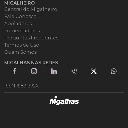
MIGALHEIRO
Central do Migalheiro
Fale Conosco
Apoiadores
Fomentadores
Perguntas Frequentes
Termos de Uso
Quem Somos
MIGALHAS NAS REDES
ISSN 1983-392X