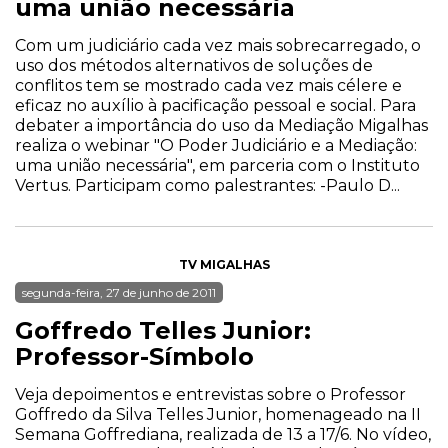
uma união necessária
Com um judiciário cada vez mais sobrecarregado, o
uso dos métodos alternativos de soluções de
conflitos tem se mostrado cada vez mais célere e
eficaz no auxílio à pacificação pessoal e social. Para
debater a importância do uso da Mediação Migalhas
realiza o webinar "O Poder Judiciário e a Mediação:
uma união necessária", em parceria com o Instituto
Vertus. Participam como palestrantes: -Paulo D...
TV MIGALHAS
segunda-feira, 27 de junho de 2011
Goffredo Telles Junior:
Professor-Símbolo
Veja depoimentos e entrevistas sobre o Professor
Goffredo da Silva Telles Junior, homenageado na II
Semana Goffrediana, realizada de 13 a 17/6. No vídeo,