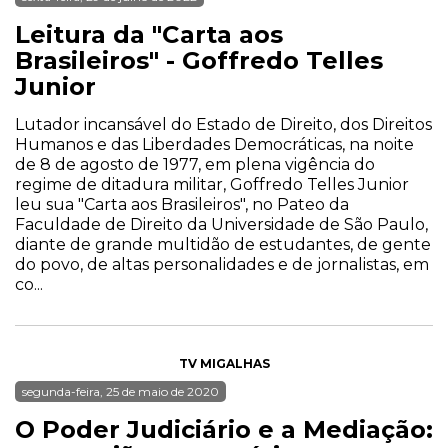
Leitura da "Carta aos
Brasileiros" - Goffredo Telles
Junior
Lutador incansável do Estado de Direito, dos Direitos
Humanos e das Liberdades Democráticas, na noite
de 8 de agosto de 1977, em plena vigência do
regime de ditadura militar, Goffredo Telles Junior
leu sua "Carta aos Brasileiros", no Pateo da
Faculdade de Direito da Universidade de São Paulo,
diante de grande multidão de estudantes, de gente
do povo, de altas personalidades e de jornalistas, em
co...
TV MIGALHAS
segunda-feira, 25 de maio de 2020
O Poder Judiciário e a Mediação: