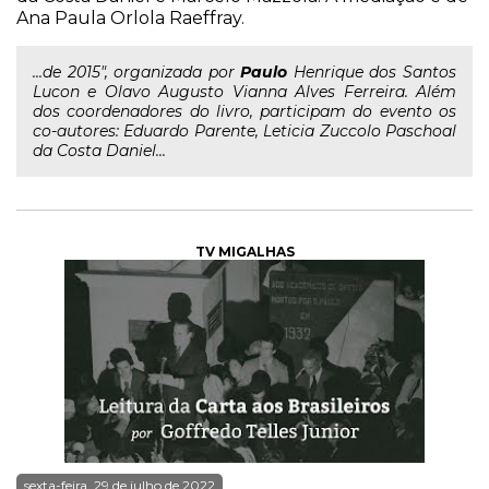
Ana Paula Orlola Raeffray.
...de 2015", organizada por
Paulo
Henrique dos Santos
Lucon e Olavo Augusto Vianna Alves Ferreira. Além
dos coordenadores do livro, participam do evento os
co-autores: Eduardo Parente, Leticia Zuccolo Paschoal
da Costa Daniel...
TV MIGALHAS
sexta-feira, 29 de julho de 2022