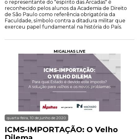
o representante do "espírito das Arcadas" é
reconhecido pelos alunos da Academia de Direito
de São Paulo como referência obrigatória da
Faculdade, símbolo contra a ditadura militar que
exerceu papel fundamental na história do País.
MIGALHAS LIVE
quarta-feira, 10 de junho de 2020
ICMS-IMPORTAÇÃO: O Velho
Dilema