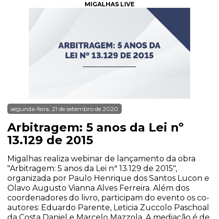
MIGALHAS LIVE
segunda-feira, 21 de setembro de 2020
Arbitragem: 5 anos da Lei nº
13.129 de 2015
Migalhas realiza webinar de lançamento da obra
"Arbitragem: 5 anos da Lei nª 13.129 de 2015",
organizada por Paulo Henrique dos Santos Lucon e
Olavo Augusto Vianna Alves Ferreira. Além dos
coordenadores do livro, participam do evento os co-
autores: Eduardo Parente, Leticia Zuccolo Paschoal
da Costa Daniel e Marcelo Mazzola. A mediação é de