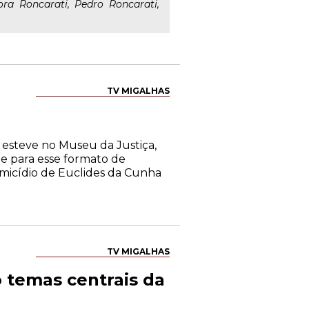
tora Roncarati, Pedro Roncarati,
TV MIGALHAS
s esteve no Museu da Justiça,
te para esse formato de
micídio de Euclides da Cunha
TV MIGALHAS
 temas centrais da