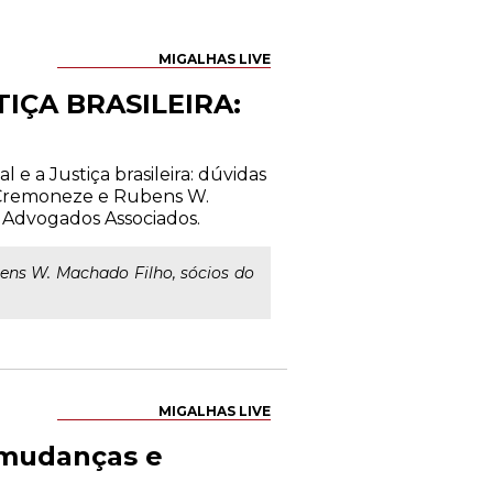
MIGALHAS LIVE
IÇA BRASILEIRA:
 e a Justiça brasileira: dúvidas
e Cremoneze e Rubens W.
 Advogados Associados.
ns W. Machado Filho, sócios do
MIGALHAS LIVE
- mudanças e