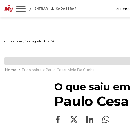
ENTRAR
CADASTRAR
SERVIÇ
quinta-feira, 6 de agosto de 2026
Home
>
Tudo sobre > Paulo Cesar Melo Da Cunha
O que saiu em
Paulo Cesa