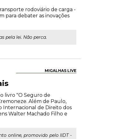
transporte rodoviário de carga -
m para debater as inovações
s pela lei. Não perca.
MIGALHAS LIVE
is
do livro "O Seguro de
 Cremoneze. Além de Paulo,
o Internacional de Direito dos
bens Walter Machado Filho e
nto online, promovido pelo IIDT -