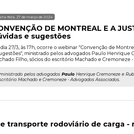
rta-feira, 27 de março de 2024
ONVENÇÃO DE MONTREAL E A JUST
úvidas e sugestões
dia 27/3, às 17h, ocorre o webinar "Convenção de Montreal
ugestões", ministrado pelos advogados Paulo Henriqu
hado Filho, sócios do escritório Machado e Cremoneze -
..ministrado pelos advogados
Paulo
Henrique Cremoneze e Rube
scritório Machado e Cremoneze - Advogados Associados.
 e transporte rodoviário de carga 