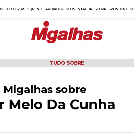
OS
EDITORIAS
QUENTES
APOIADORES
FOMENTADORES
CORRESPONDENTES
TUDO SOBRE
 Migalhas sobre
r Melo Da Cunha