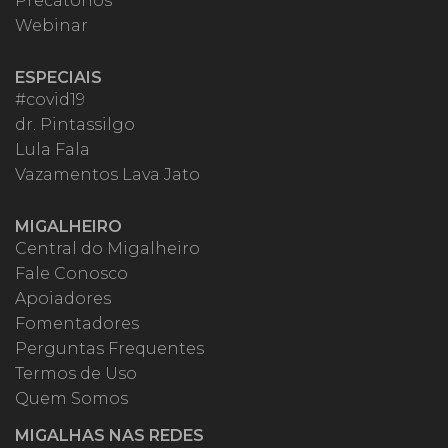
Precatórios
Webinar
ESPECIAIS
#covid19
dr. Pintassilgo
Lula Fala
Vazamentos Lava Jato
MIGALHEIRO
Central do Migalheiro
Fale Conosco
Apoiadores
Fomentadores
Perguntas Frequentes
Termos de Uso
Quem Somos
MIGALHAS NAS REDES