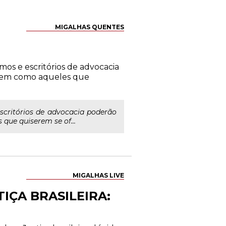
MIGALHAS QUENTES
s e escritórios de advocacia
 bem como aqueles que
critórios de advocacia poderão
que quiserem se of...
MIGALHAS LIVE
IÇA BRASILEIRA: