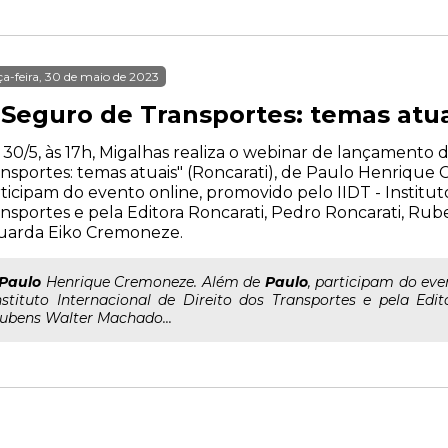
ça-feira, 30 de maio de 2023
 Seguro de Transportes: temas atua
 30/5, às 17h, Migalhas realiza o webinar de lançamento 
nsportes: temas atuais" (Roncarati), de Paulo Henrique
ticipam do evento online, promovido pelo IIDT - Institut
nsportes e pela Editora Roncarati, Pedro Roncarati, Ru
uarda Eiko Cremoneze.
Paulo
Henrique Cremoneze. Além de
Paulo
, participam do eve
nstituto Internacional de Direito dos Transportes e pela Edi
ubens Walter Machado...