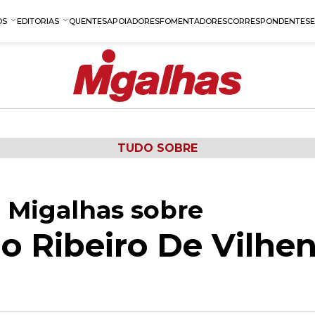
OS
EDITORIAS
QUENTES
APOIADORES
FOMENTADORES
CORRESPONDENTES
TUDO SOBRE
 Migalhas sobre
io Ribeiro De Vilhe