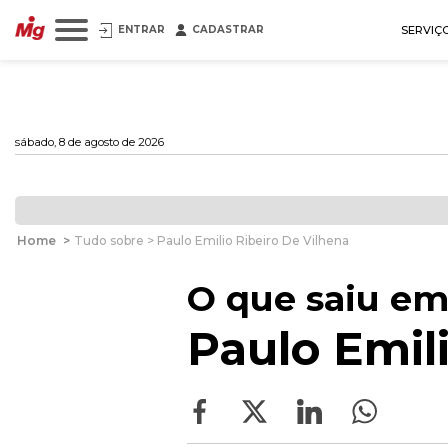
ENTRAR
CADASTRAR
SERVIÇ
sábado, 8 de agosto de 2026
Home
>
Tudo sobre > Paulo Emilio Ribeiro De Vilhena
O que saiu em
Paulo Emil