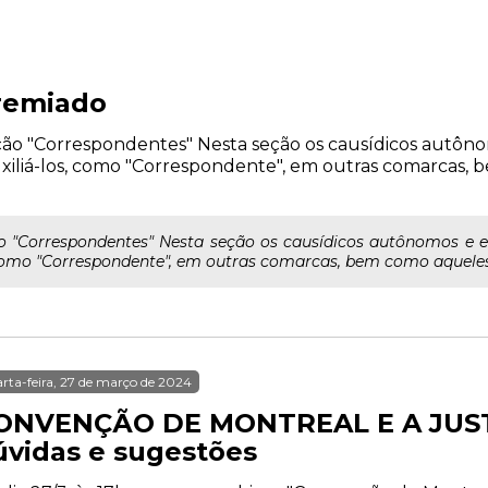
remiado
 "Correspondentes" Nesta seção os causídicos autônomo
xiliá-los, como "Correspondente", em outras comarcas,
 "Correspondentes" Nesta seção os causídicos autônomos e es
como "Correspondente", em outras comarcas, bem como aqueles 
rta-feira, 27 de março de 2024
ONVENÇÃO DE MONTREAL E A JUST
úvidas e sugestões