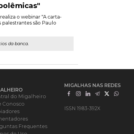
 polêmicas"
ealiza o webinar "A carta-
s palestrantes são Paulo
ios da banca.
MIGALHAS NAS REDES
GALHEIRO
tral do Migalheiro
e Conosco
ISSN 1983-392X
iadores
entadores
guntas Frequentes
mos de Uso