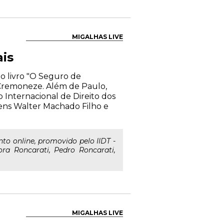
MIGALHAS LIVE
is
do livro "O Seguro de
 Cremoneze. Além de Paulo,
o Internacional de Direito dos
bens Walter Machado Filho e
nto online, promovido pelo IIDT -
tora Roncarati, Pedro Roncarati,
MIGALHAS LIVE