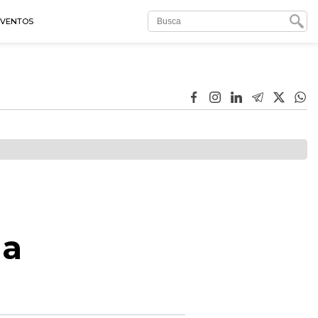
EVENTOS
na