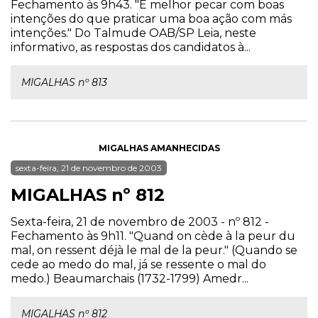
Fechamento às 9h43. "É melhor pecar com boas
intenções do que praticar uma boa ação com más
intenções." Do Talmude OAB/SP Leia, neste
informativo, as respostas dos candidatos à...
MIGALHAS nº 813
MIGALHAS AMANHECIDAS
sexta-feira, 21 de novembro de 2003
MIGALHAS nº 812
Sexta-feira, 21 de novembro de 2003 - nº 812 -
Fechamento às 9h11. "Quand on cède à la peur du
mal, on ressent déjà le mal de la peur." (Quando se
cede ao medo do mal, já se ressente o mal do
medo.) Beaumarchais (1732-1799) Amedr...
MIGALHAS nº 812