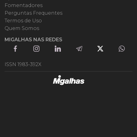
Fomentadores
Perguntas Frequentes
Termos de Uso
Quem Somos
MIGALHAS NAS REDES
ISSN 1983-392X