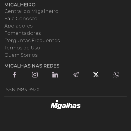
MIGALHEIRO
Central do Migalheiro
Fale Conosco
Apoiadores
Fomentadores
Perguntas Frequentes
Termos de Uso
Quem Somos
MIGALHAS NAS REDES
ISSN 1983-392X