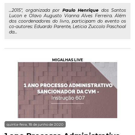
...2015", organizada por
Paulo
Henrique
dos Santos
Lucon e Olavo Augusto Vianna Alves Ferreira. Além
dos coordenadores do livro, participam do evento os
co-autores: Eduardo Parente, Leticia Zuccolo Paschoal
da...
MIGALHAS LIVE
quinta-feira, 18 de junho de 2020