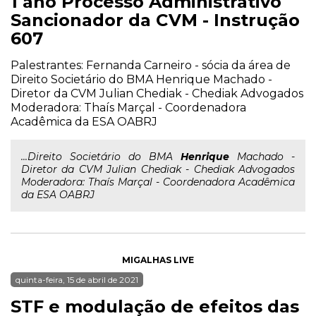
1 ano Processo Administrativo
Sancionador da CVM - Instrução
607
Palestrantes: Fernanda Carneiro - sócia da área de
Direito Societário do BMA Henrique Machado -
Diretor da CVM Julian Chediak - Chediak Advogados
Moderadora: Thaís Marçal - Coordenadora
Acadêmica da ESA OABRJ
...Direito Societário do BMA
Henrique
Machado -
Diretor da CVM Julian Chediak - Chediak Advogados
Moderadora: Thaís Marçal - Coordenadora Acadêmica
da ESA OABRJ
MIGALHAS LIVE
quinta-feira, 15 de abril de 2021
STF e modulação de efeitos das