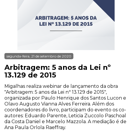
segunda-feira, 21 de setembro de 2020
Arbitragem: 5 anos da Lei nº
13.129 de 2015
Migalhas realiza webinar de lançamento da obra
"Arbitragem: 5 anos da Lei nª 13.129 de 2015",
organizada por Paulo Henrique dos Santos Lucon e
Olavo Augusto Vianna Alves Ferreira. Além dos
coordenadores do livro, participam do evento os co-
autores: Eduardo Parente, Leticia Zuccolo Paschoal
da Costa Daniel e Marcelo Mazzola. A mediação é de
Ana Paula Orlola Raeffray.