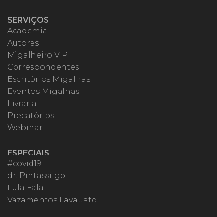
SERVIÇOS
Academia
Autores
Migalheiro VIP
Correspondentes
Escritórios Migalhas
Eventos Migalhas
Livraria
Precatórios
Webinar
ESPECIAIS
#covid19
dr. Pintassilgo
Lula Fala
Vazamentos Lava Jato