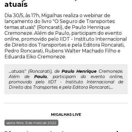
atuais
Dia 30/5, às 17h, Migalhas realiza o webinar de
lançamento do livro "O Seguro de Transportes:
temas atuais" (Roncarati), de Paulo Henrique
Cremoneze. Além de Paulo, participam do evento
online, promovido pelo IIDT - Instituto Internacional
de Direito dos Transportes e pela Editora Roncarati,
Pedro Roncarati, Rubens Walter Machado Filho e
Eduarda Eiko Cremoneze.
...atuais" (Roncarati), de
Paulo
Henrique
Cremoneze.
Além de
Paulo
, participam do evento online,
promovido pelo IIDT - Instituto Internacional de
Direito dos Transportes e pela Editora Roncarati,...
MIGALHAS LIVE
sexta-feira, 6 de maio de 2022