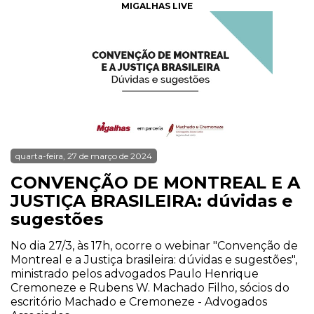
MIGALHAS LIVE
quarta-feira, 27 de março de 2024
CONVENÇÃO DE MONTREAL E A
JUSTIÇA BRASILEIRA: dúvidas e
sugestões
No dia 27/3, às 17h, ocorre o webinar "Convenção de
Montreal e a Justiça brasileira: dúvidas e sugestões",
ministrado pelos advogados Paulo Henrique
Cremoneze e Rubens W. Machado Filho, sócios do
escritório Machado e Cremoneze - Advogados