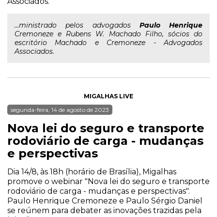
Associados.
...ministrado pelos advogados
Paulo
Henrique
Cremoneze e Rubens W. Machado Filho, sócios do
escritório Machado e Cremoneze - Advogados
Associados.
MIGALHAS LIVE
segunda-feira, 14 de agosto de 2023
Nova lei do seguro e transporte
rodoviário de carga - mudanças
e perspectivas
Dia 14/8, às 18h (horário de Brasília), Migalhas
promove o webinar "Nova lei do seguro e transporte
rodoviário de carga - mudanças e perspectivas".
Paulo Henrique Cremoneze e Paulo Sérgio Daniel
se reúnem para debater as inovações trazidas pela