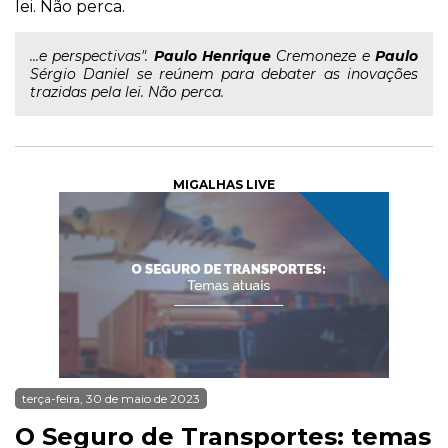
lei. Não perca.
...e perspectivas".
Paulo
Henrique
Cremoneze e
Paulo
Sérgio Daniel se reúnem para debater as inovações
trazidas pela lei. Não perca.
MIGALHAS LIVE
terça-feira, 30 de maio de 2023
O Seguro de Transportes: temas