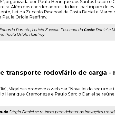
5", organizada por Paulo Henrique dos Santos Lucon e 
reira. Além dos coordenadores do livro, participam do e
ente, Leticia Zuccolo Paschoal da Costa Daniel e Marce
 Paula Orlola Raeffray.
..Eduardo Parente, Leticia Zuccolo Paschoal da
Costa
Daniel e M
na Paula Orlola Raeffray.
 e transporte rodoviário de carga 
asília), Migalhas promove o webinar "Nova lei do seguro e 
ulo Henrique Cremoneze e Paulo Sérgio Daniel se reúne
aulo
Sérgio Daniel se reúnem para debater as inovações trazida