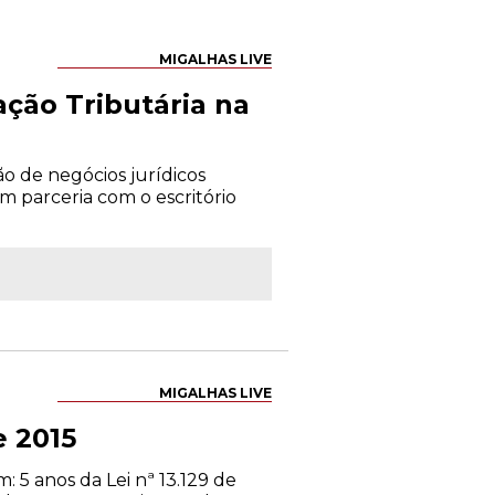
MIGALHAS LIVE
ação Tributária na
ão de negócios jurídicos
m parceria com o escritório
MIGALHAS LIVE
e 2015
 5 anos da Lei nª 13.129 de