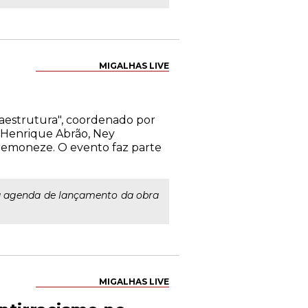
MIGALHAS LIVE
fraestrutura", coordenado por
s Henrique Abrão, Ney
remoneze. O evento faz parte
a agenda de lançamento da obra
MIGALHAS LIVE