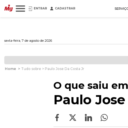
ENTRAR
CADASTRAR
SERVIÇ
sexta-feira, 7 de agosto de 2026
Home
>
Tudo sobre > Paulo Jose Da Costa Jr
O que saiu em
Paulo Jose