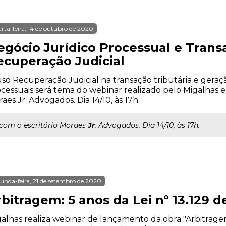
rta-feira, 14 de outubro de 2020
egócio Jurídico Processual e Trans
ecuperação Judicial
so Recuperação Judicial na transação tributária e geraç
cessuais será tema do webinar realizado pelo Migalhas e
aes Jr. Advogados. Dia 14/10, às 17h.
..com o escritório Moraes
Jr
. Advogados. Dia 14/10, às 17h.
unda-feira, 21 de setembro de 2020
bitragem: 5 anos da Lei nº 13.129 d
alhas realiza webinar de lançamento da obra "Arbitragem: