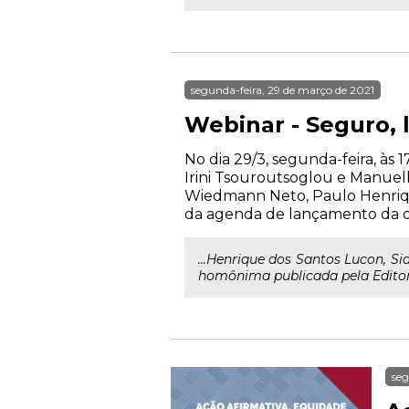
segunda-feira, 29 de março de 2021
Webinar - Seguro, l
No dia 29/3, segunda-feira, às 
Irini Tsouroutsoglou e Manuel
Wiedmann Neto, Paulo Henriqu
da agenda de lançamento da o
...Henrique dos Santos Lucon, Si
homônima publicada pela Edito
seg