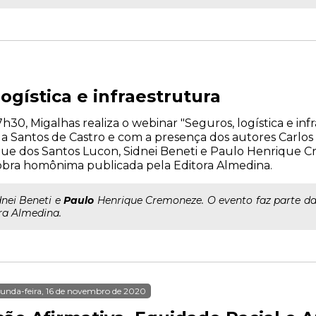
ogística e infraestrutura
17h30, Migalhas realiza o webinar "Seguros, logística e in
la Santos de Castro e com a presença dos autores Carlo
e dos Santos Lucon, Sidnei Beneti e Paulo Henrique C
bra homônima publicada pela Editora Almedina.
dnei Beneti e
Paulo
Henrique Cremoneze. O evento faz parte d
ra Almedina.
unda-feira, 16 de novembro de 2020