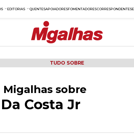
OS
EDITORIAS
QUENTES
APOIADORES
FOMENTADORES
CORRESPONDENTES
TUDO SOBRE
 Migalhas sobre
 Da Costa Jr