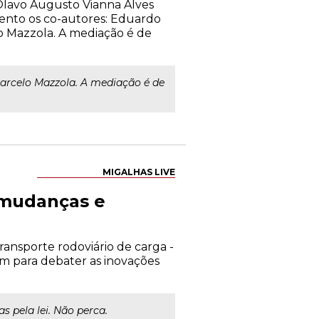
Olavo Augusto Vianna Alves
vento os co-autores: Eduardo
lo Mazzola. A mediação é de
arcelo Mazzola. A mediação é de
MIGALHAS LIVE
- mudanças e
transporte rodoviário de carga -
m para debater as inovações
s pela lei. Não perca.