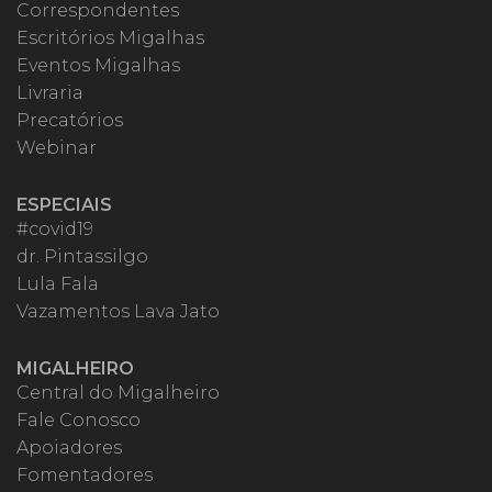
Correspondentes
Escritórios Migalhas
Eventos Migalhas
Livraria
Precatórios
Webinar
ESPECIAIS
#covid19
dr. Pintassilgo
Lula Fala
Vazamentos Lava Jato
MIGALHEIRO
Central do Migalheiro
Fale Conosco
Apoiadores
Fomentadores