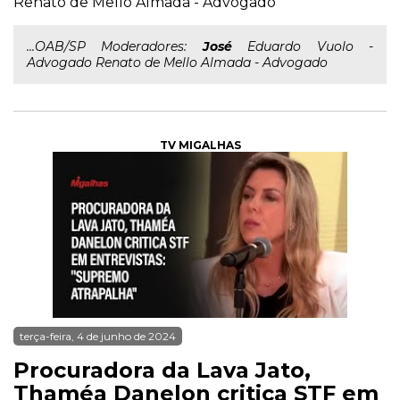
Renato de Mello Almada - Advogado
...OAB/SP Moderadores:
José
Eduardo Vuolo -
Advogado Renato de Mello Almada - Advogado
TV MIGALHAS
terça-feira, 4 de junho de 2024
Procuradora da Lava Jato,
Thaméa Danelon critica STF em