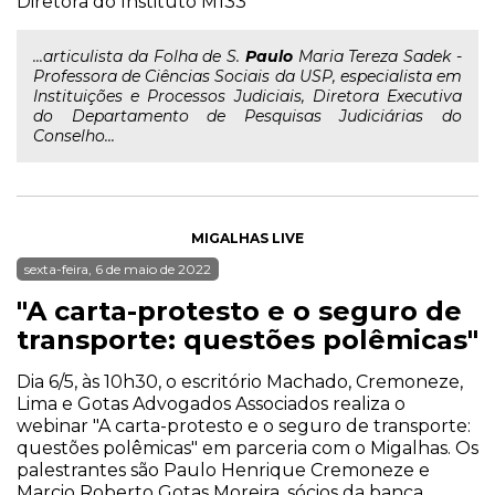
Diretora do Instituto M133
...articulista da Folha de S.
Paulo
Maria Tereza Sadek -
Professora de Ciências Sociais da USP, especialista em
Instituições e Processos Judiciais, Diretora Executiva
do Departamento de Pesquisas Judiciárias do
Conselho...
MIGALHAS LIVE
sexta-feira, 6 de maio de 2022
"A carta-protesto e o seguro de
transporte: questões polêmicas"
Dia 6/5, às 10h30, o escritório Machado, Cremoneze,
Lima e Gotas Advogados Associados realiza o
webinar "A carta-protesto e o seguro de transporte:
questões polêmicas" em parceria com o Migalhas. Os
palestrantes são Paulo Henrique Cremoneze e
Marcio Roberto Gotas Moreira, sócios da banca.