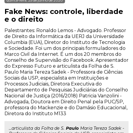
quinta-feira, 25 de junho de 2020
Fake News: controle, liberdade
e o direito
Palestrantes: Ronaldo Lemos - Advogado. Professor
de Direito da Informática da UERJ da Universidade
Columbia (EUA), Diretor do Instituto de Tecnologia
e Sociedade. Foi um dos principais formuladores do
Marco Civil da Internet. É um dos 20 membros do
Conselho de Supervisão do Facebook. Apresentador
do Expresso Futuro e articulista da Folha de S.
Paulo Maria Tereza Sadek - Professora de Ciências
Sociais da USP, especialista em Instituições e
Processos Judiciais, Diretora Executiva do
Departamento de Pesquisas Judiciárias do Conselho
Nacional de Justiça (2016/2018) Patricia Vanzolini -
Advogada, Doutora em Direito Penal pela PUC/SP,
professora do Mackenzie e do Damásio Educacional,
Diretora do Instituto M133
...articulista da Folha de S.
Paulo
Maria Tereza Sadek -