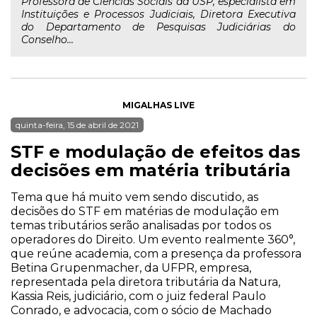
Professora de Ciências Sociais da USP, especialista em
Instituições e Processos Judiciais, Diretora Executiva
do Departamento de Pesquisas Judiciárias do
Conselho...
MIGALHAS LIVE
quinta-feira, 15 de abril de 2021
STF e modulação de efeitos das
decisões em matéria tributária
Tema que há muito vem sendo discutido, as
decisões do STF em matérias de modulação em
temas tributários serão analisadas por todos os
operadores do Direito. Um evento realmente 360°,
que reúne academia, com a presença da professora
Betina Grupenmacher, da UFPR, empresa,
representada pela diretora tributária da Natura,
Kassia Reis, judiciário, com o juiz federal Paulo
Conrado, e advocacia, com o sócio de Machado