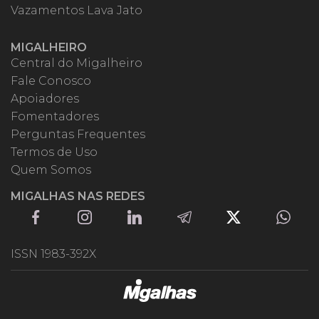
Vazamentos Lava Jato
MIGALHEIRO
Central do Migalheiro
Fale Conosco
Apoiadores
Fomentadores
Perguntas Frequentes
Termos de Uso
Quem Somos
MIGALHAS NAS REDES
ISSN 1983-392X