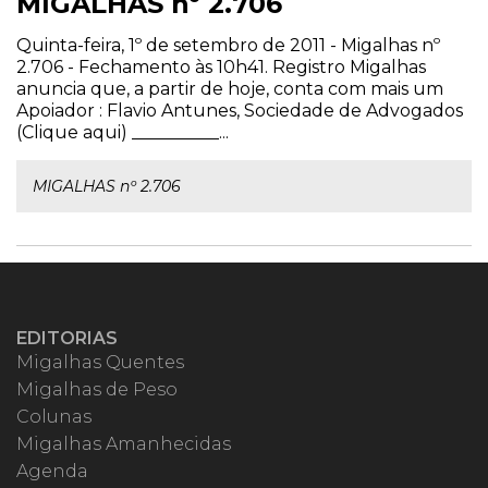
MIGALHAS nº 2.706
Quinta-feira, 1º de setembro de 2011 - Migalhas nº
2.706 - Fechamento às 10h41. Registro Migalhas
anuncia que, a partir de hoje, conta com mais um
Apoiador : Flavio Antunes, Sociedade de Advogados
(Clique aqui) __________...
MIGALHAS nº 2.706
EDITORIAS
Migalhas Quentes
Migalhas de Peso
Colunas
Migalhas Amanhecidas
Agenda