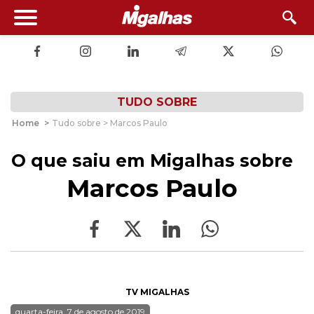
TUDO SOBRE
Home
>
Tudo sobre > Marcos Paulo
O que saiu em Migalhas sobre
Marcos Paulo
TV MIGALHAS
quarta-feira, 7 de agosto de 2019