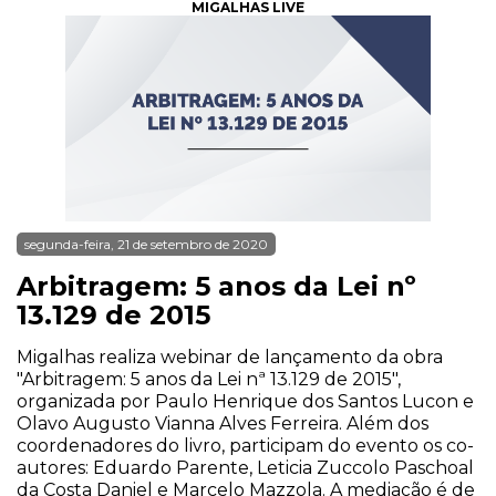
MIGALHAS LIVE
segunda-feira, 21 de setembro de 2020
Arbitragem: 5 anos da Lei nº
13.129 de 2015
Migalhas realiza webinar de lançamento da obra
"Arbitragem: 5 anos da Lei nª 13.129 de 2015",
organizada por Paulo Henrique dos Santos Lucon e
Olavo Augusto Vianna Alves Ferreira. Além dos
coordenadores do livro, participam do evento os co-
autores: Eduardo Parente, Leticia Zuccolo Paschoal
da Costa Daniel e Marcelo Mazzola. A mediação é de