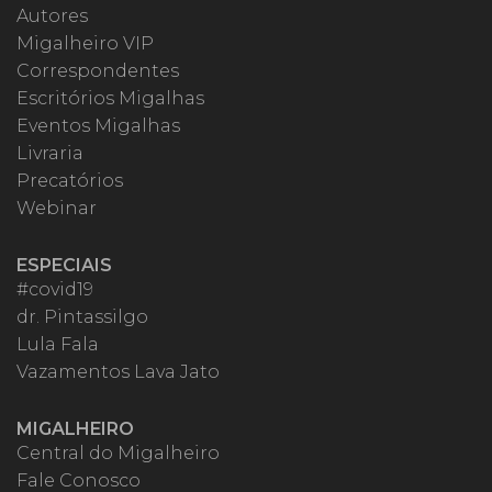
Autores
Migalheiro VIP
Correspondentes
Escritórios Migalhas
Eventos Migalhas
Livraria
Precatórios
Webinar
ESPECIAIS
#covid19
dr. Pintassilgo
Lula Fala
Vazamentos Lava Jato
MIGALHEIRO
Central do Migalheiro
Fale Conosco