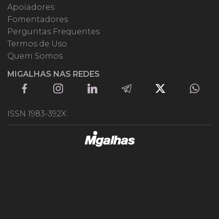
Apoiadores
Fomentadores
Perguntas Frequentes
Termos de Uso
Quem Somos
MIGALHAS NAS REDES
ISSN 1983-392X