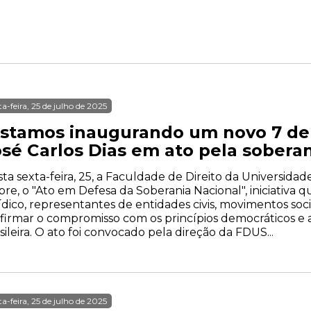
ta-feira, 25 de julho de 2025
Estamos inaugurando um novo 7 de 
osé Carlos Dias em ato pela soberan
ta sexta-feira, 25, a Faculdade de Direito da Universida
re, o "Ato em Defesa da Soberania Nacional", iniciativa
ídico, representantes de entidades civis, movimentos soc
firmar o compromisso com os princípios democráticos e a
sileira. O ato foi convocado pela direção da FDUS...
ta-feira, 25 de julho de 2025