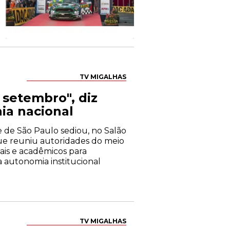
TV MIGALHAS
setembro", diz
ia nacional
de de São Paulo sediou, no Salão
 que reuniu autoridades do meio
iais e acadêmicos para
 autonomia institucional
TV MIGALHAS