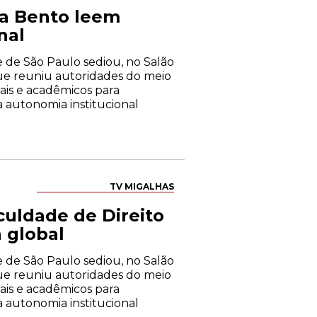
da Bento leem
nal
de de São Paulo sediou, no Salão
 que reuniu autoridades do meio
iais e acadêmicos para
 autonomia institucional
TV MIGALHAS
culdade de Direito
 global
de de São Paulo sediou, no Salão
 que reuniu autoridades do meio
iais e acadêmicos para
 autonomia institucional