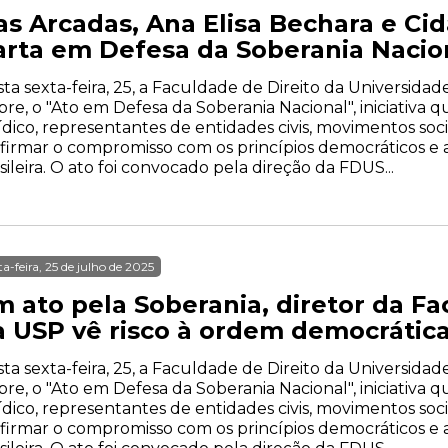
as Arcadas, Ana Elisa Bechara e Ci
arta em Defesa da Soberania Nacio
ta sexta-feira, 25, a Faculdade de Direito da Universida
re, o "Ato em Defesa da Soberania Nacional", iniciativa
ídico, representantes de entidades civis, movimentos soc
firmar o compromisso com os princípios democráticos e a
sileira. O ato foi convocado pela direção da FDUS...
ta-feira, 25 de julho de 2025
m ato pela Soberania, diretor da Fa
a USP vê risco à ordem democrática
ta sexta-feira, 25, a Faculdade de Direito da Universida
re, o "Ato em Defesa da Soberania Nacional", iniciativa
ídico, representantes de entidades civis, movimentos soc
firmar o compromisso com os princípios democráticos e a