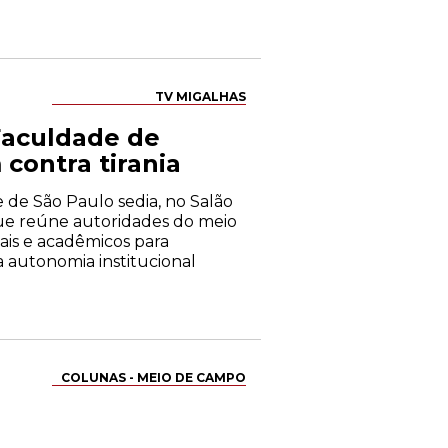
TV MIGALHAS
Faculdade de
 contra tirania
e de São Paulo sedia, no Salão
 que reúne autoridades do meio
iais e acadêmicos para
 autonomia institucional
COLUNAS - MEIO DE CAMPO