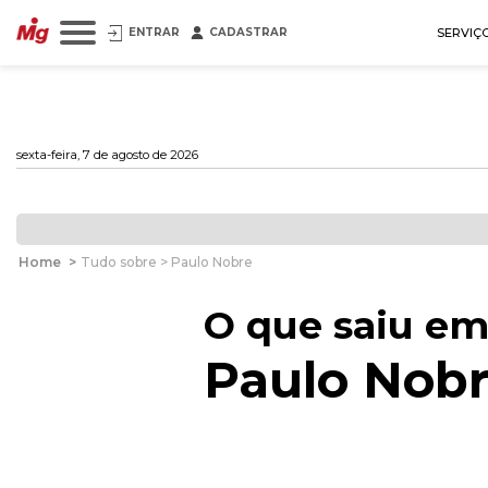
ENTRAR
CADASTRAR
SERVIÇ
sexta-feira, 7 de agosto de 2026
Home
>
Tudo sobre > Paulo Nobre
O que saiu em
Paulo Nob