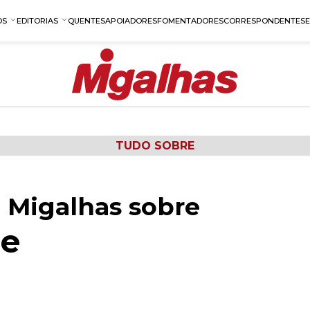
OS
EDITORIAS
QUENTES
APOIADORES
FOMENTADORES
CORRESPONDENTES
TUDO SOBRE
 Migalhas sobre
re