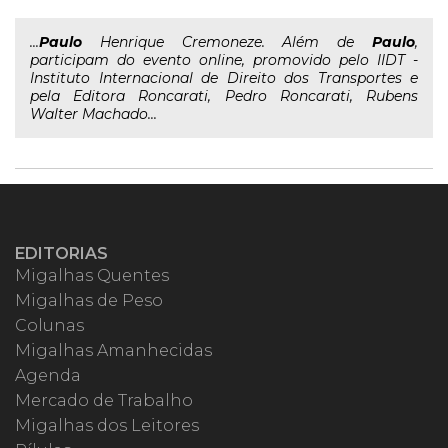
...
Paulo
Henrique Cremoneze. Além de
Paulo
,
participam do evento online, promovido pelo IIDT -
Instituto Internacional de Direito dos Transportes e
pela Editora Roncarati, Pedro Roncarati, Rubens
Walter Machado...
EDITORIAS
Migalhas Quentes
Migalhas de Peso
Colunas
Migalhas Amanhecidas
Agenda
Mercado de Trabalho
Migalhas dos Leitores