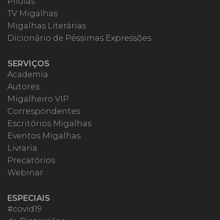
Pílulas
TV Migalhas
Migalhas Literárias
Dicionário de Péssimas Expressões
SERVIÇOS
Academia
Autores
Migalheiro VIP
Correspondentes
Escritórios Migalhas
Eventos Migalhas
Livraria
Precatórios
Webinar
ESPECIAIS
#covid19