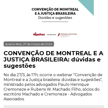
quarta-feira, 27 de março de 2024
CONVENÇÃO DE MONTREAL E A
JUSTIÇA BRASILEIRA: dúvidas e
sugestões
No dia 27/3, às 17h, ocorre o webinar "Convenção de
Montreal e a Justiça brasileira: dúvidas e sugestões",
ministrado pelos advogados Paulo Henrique
Cremoneze e Rubens W. Machado Filho, sócios do
escritório Machado e Cremoneze - Advogados
Associados.