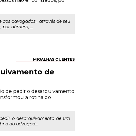
ocessos não encontrados, por
e aos advogados , através de seu
 por número, ...
MIGALHAS QUENTES
quivamento de
io de pedir o desarquivamento
ansformou a rotina do
 pedir o desarquivamento de um
tina do advogad...