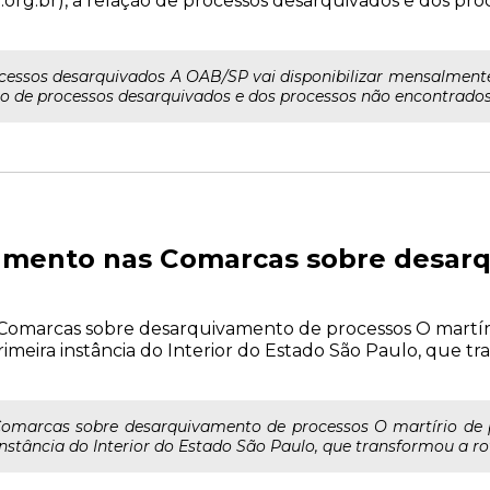
.org.br), a relação de processos desarquivados e dos pr
ocessos desarquivados A OAB/SP vai disponibilizar mensalment
ão de processos desarquivados e dos processos não encontrados,
inamento nas Comarcas sobre desar
 Comarcas sobre desarquivamento de processos O martír
imeira instância do Interior do Estado São Paulo, que tr
 Comarcas sobre desarquivamento de processos O martírio de
nstância do Interior do Estado São Paulo, que transformou a ro