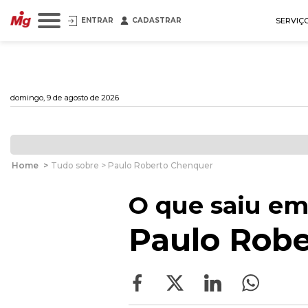
ENTRAR
CADASTRAR
SERVIÇ
domingo, 9 de agosto de 2026
Home
>
Tudo sobre > Paulo Roberto Chenquer
O que saiu em
Paulo Rob