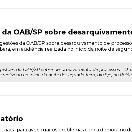
s da OAB/SP sobre desarquivament
estões da OAB/SP sobre desarquivamento de processos
a, em audiência realizada no início da noite de segunda-
estões da OAB/SP sobre desarquivamento de processos O pr
realizada no início da noite de segunda-feira, dia 9/5, no Paláci
atório
P criada para averiguar os problemas com a demora no 