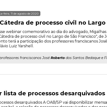
ça-feira, 11 de agosto de 2020
Cátedra de processo civil no Largo
se webinar comemorativo ao dia do advogado, Migalhas t
Cátedra de processo civil no Largo de São Francisco", de 
nto terá a participação dos professores franciscanos J
lávio Luiz Yarshell.
..professores franciscanos José
Roberto
dos Santos Bedaque e Flá
r lista de processos desarquivados
rocessos desarquivados A OAB/SP vai disponibilizar mens