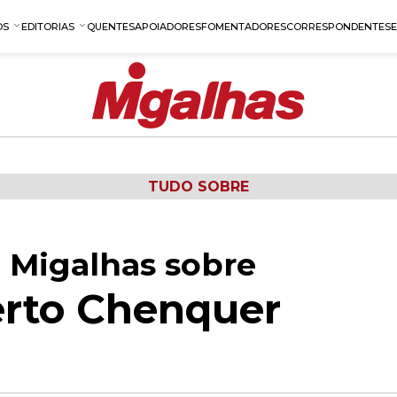
OS
EDITORIAS
QUENTES
APOIADORES
FOMENTADORES
CORRESPONDENTES
TUDO SOBRE
 Migalhas sobre
erto Chenquer