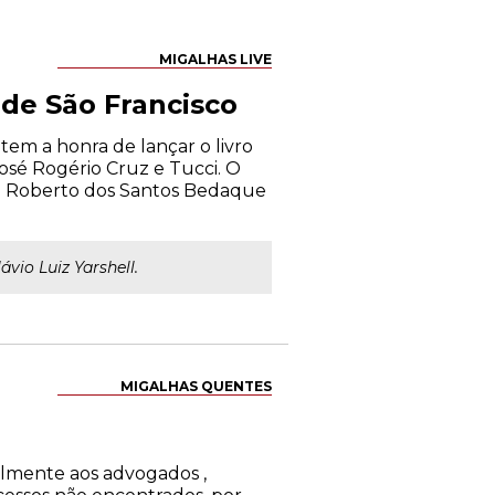
MIGALHAS LIVE
 de São Francisco
em a honra de lançar o livro
José Rogério Cruz e Tucci. O
osé Roberto dos Santos Bedaque
vio Luiz Yarshell.
MIGALHAS QUENTES
almente aos advogados ,