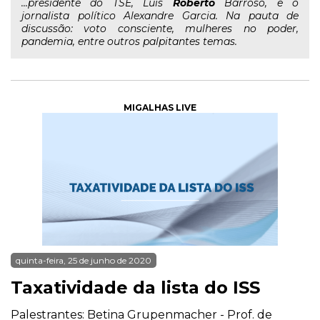
...presidente do TSE, Luís
Roberto
Barroso, e o
jornalista político Alexandre Garcia. Na pauta de
discussão: voto consciente, mulheres no poder,
pandemia, entre outros palpitantes temas.
MIGALHAS LIVE
quinta-feira, 25 de junho de 2020
Taxatividade da lista do ISS
Palestrantes: Betina Grupenmacher - Prof. de