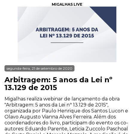
MIGALHAS LIVE
segunda-feira, 21 de setembro de 2020
Arbitragem: 5 anos da Lei nº
13.129 de 2015
Migalhas realiza webinar de lançamento da obra
"Arbitragem: 5 anos da Lei nª 13.129 de 2015",
organizada por Paulo Henrique dos Santos Lucon e
Olavo Augusto Vianna Alves Ferreira. Além dos
coordenadores do livro, participam do evento os co-
autores: Eduardo Parente, Leticia Zuccolo Paschoal