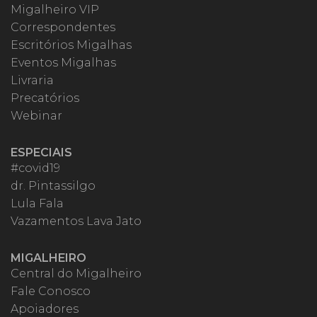
Migalheiro VIP
Correspondentes
Escritórios Migalhas
Eventos Migalhas
Livraria
Precatórios
Webinar
ESPECIAIS
#covid19
dr. Pintassilgo
Lula Fala
Vazamentos Lava Jato
MIGALHEIRO
Central do Migalheiro
Fale Conosco
Apoiadores