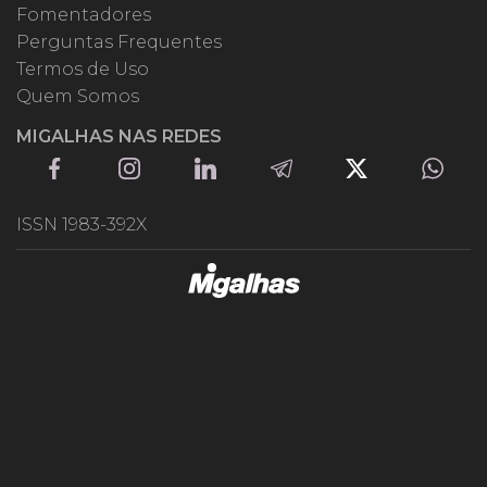
Fomentadores
Perguntas Frequentes
Termos de Uso
Quem Somos
MIGALHAS NAS REDES
ISSN 1983-392X