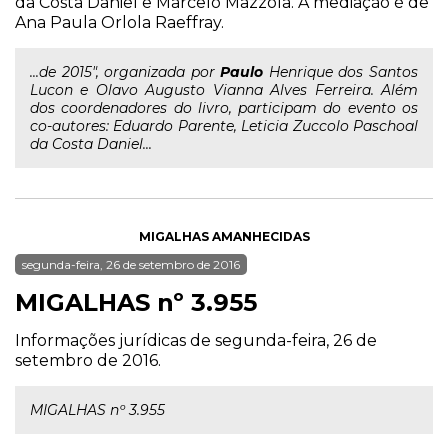
da Costa Daniel e Marcelo Mazzola. A mediação é de
Ana Paula Orlola Raeffray.
...de 2015", organizada por
Paulo
Henrique dos Santos
Lucon e Olavo Augusto Vianna Alves Ferreira. Além
dos coordenadores do livro, participam do evento os
co-autores: Eduardo Parente, Leticia Zuccolo Paschoal
da Costa Daniel...
MIGALHAS AMANHECIDAS
segunda-feira, 26 de setembro de 2016
MIGALHAS nº 3.955
Informações jurídicas de segunda-feira, 26 de
setembro de 2016.
MIGALHAS nº 3.955