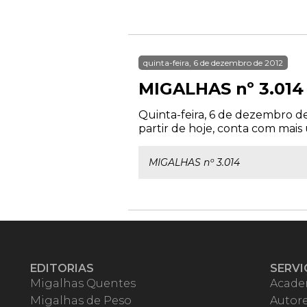
quinta-feira, 6 de dezembro de 2012
MIGALHAS nº 3.014
Quinta-feira, 6 de dezembro de
partir de hoje, conta com mais
MIGALHAS nº 3.014
EDITORIAS
SERVI
Migalhas Quentes
Acade
Migalhas de Peso
Autor