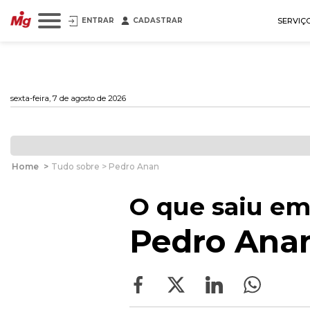
ENTRAR
CADASTRAR
SERVIÇ
sexta-feira, 7 de agosto de 2026
Home
>
Tudo sobre > Pedro Anan
O que saiu em
Pedro Ana