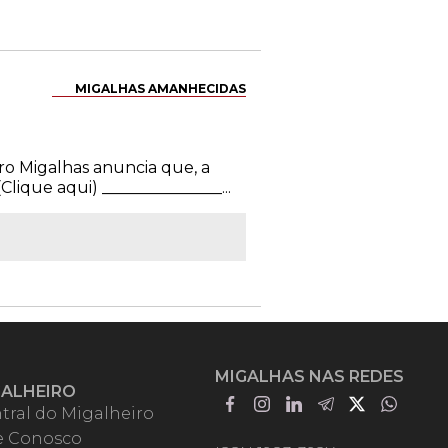
MIGALHAS AMANHECIDAS
ro Migalhas anuncia que, a
ique aqui) _______________...
MIGALHAS NAS REDES
GALHEIRO
tral do Migalheiro
e Conosco