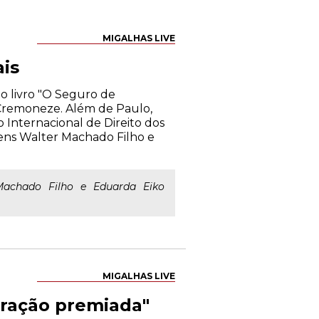
MIGALHAS LIVE
is
do livro "O Seguro de
 Cremoneze. Além de Paulo,
o Internacional de Direito dos
bens Walter Machado Filho e
Machado Filho e Eduarda Eiko
MIGALHAS LIVE
boração premiada"