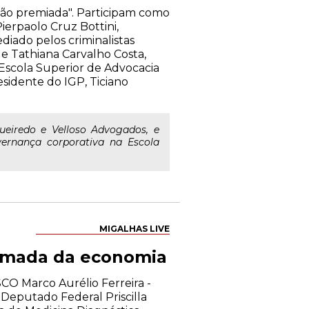
ação premiada". Participam como
ierpaolo Cruz Bottini,
diado pelos criminalistas
 e Tathiana Carvalho Costa,
Escola Superior de Advocacia
sidente do IGP, Ticiano
gueiredo e Velloso Advogados, e
ernança corporativa na Escola
MIGALHAS LIVE
tomada da economia
CO Marco Aurélio Ferreira -
Deputado Federal Priscilla