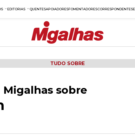
OS
EDITORIAS
QUENTES
APOIADORES
FOMENTADORES
CORRESPONDENTES
TUDO SOBRE
 Migalhas sobre
n