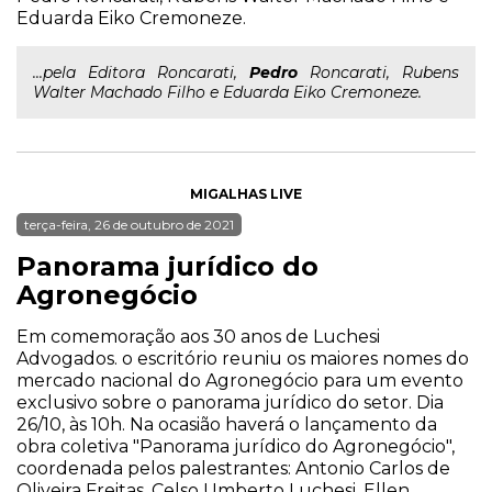
Eduarda Eiko Cremoneze.
...pela Editora Roncarati,
Pedro
Roncarati, Rubens
Walter Machado Filho e Eduarda Eiko Cremoneze.
MIGALHAS LIVE
terça-feira, 26 de outubro de 2021
Panorama jurídico do
Agronegócio
Em comemoração aos 30 anos de Luchesi
Advogados. o escritório reuniu os maiores nomes do
mercado nacional do Agronegócio para um evento
exclusivo sobre o panorama jurídico do setor. Dia
26/10, às 10h. Na ocasião haverá o lançamento da
obra coletiva "Panorama jurídico do Agronegócio",
coordenada pelos palestrantes: Antonio Carlos de
Oliveira Freitas, Celso Umberto Luchesi, Ellen