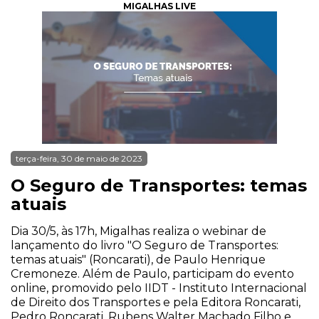
MIGALHAS LIVE
terça-feira, 30 de maio de 2023
O Seguro de Transportes: temas
atuais
Dia 30/5, às 17h, Migalhas realiza o webinar de
lançamento do livro "O Seguro de Transportes:
temas atuais" (Roncarati), de Paulo Henrique
Cremoneze. Além de Paulo, participam do evento
online, promovido pelo IIDT - Instituto Internacional
de Direito dos Transportes e pela Editora Roncarati,
Pedro Roncarati, Rubens Walter Machado Filho e