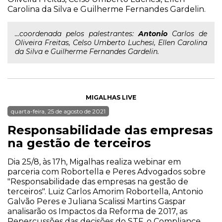
Carolina da Silva e Guilherme Fernandes Gardelin.
...coordenada pelos palestrantes:
Antonio
Carlos de
Oliveira Freitas, Celso Umberto Luchesi, Ellen Carolina
da Silva e Guilherme Fernandes Gardelin.
MIGALHAS LIVE
quarta-feira, 25 de agosto de 2021
Responsabilidade das empresas
na gestão de terceiros
Dia 25/8, às 17h, Migalhas realiza webinar em
parceria com Robortella e Peres Advogados sobre
"Responsabilidade das empresas na gestão de
terceiros". Luiz Carlos Amorim Robortella, Antonio
Galvão Peres e Juliana Scalissi Martins Gaspar
analisarão os Impactos da Reforma de 2017, as
Repercussões das decisões do STF, o Compliance