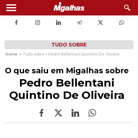
TUDO SOBRE
Home
>
Tudo sobre > Pedro Bellentani Quintino De Oliveira
O que saiu em Migalhas sobre
Pedro Bellentani
Quintino De Oliveira