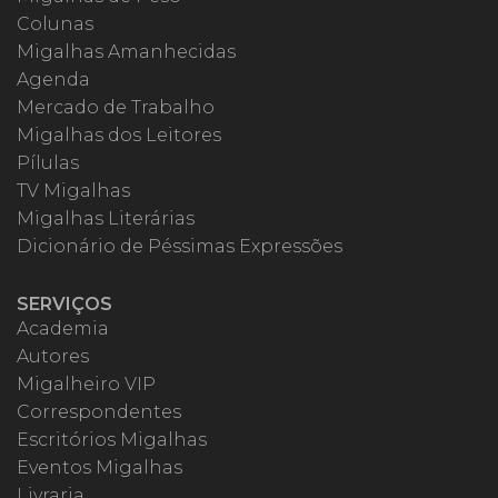
Colunas
Migalhas Amanhecidas
Agenda
Mercado de Trabalho
Migalhas dos Leitores
Pílulas
TV Migalhas
Migalhas Literárias
Dicionário de Péssimas Expressões
SERVIÇOS
Academia
Autores
Migalheiro VIP
Correspondentes
Escritórios Migalhas
Eventos Migalhas
Livraria