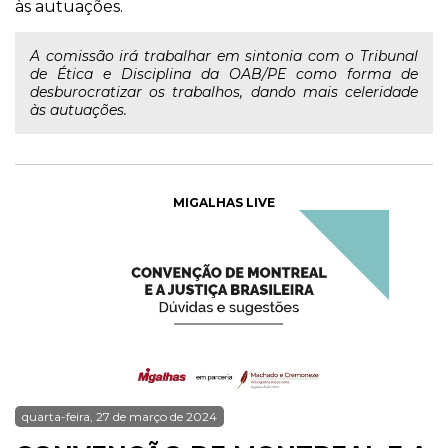
às autuações.
A comissão irá trabalhar em sintonia com o Tribunal
de Ética e Disciplina da OAB/PE como forma de
desburocratizar os trabalhos, dando mais celeridade
às autuações.
MIGALHAS LIVE
quarta-feira, 27 de março de 2024