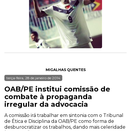
MIGALHAS QUENTES
terça-feira, 28 de janeiro de 2014
OAB/PE institui comissão de
combate à propaganda
irregular da advocacia
A comissão irá trabalhar em sintonia com o Tribunal
de Ética e Disciplina da OAB/PE como forma de
desburocratizar os trabalhos, dando mais celeridade