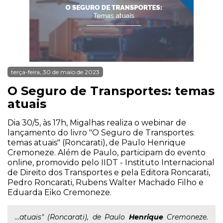
terça-feira, 30 de maio de 2023
O Seguro de Transportes: temas
atuais
Dia 30/5, às 17h, Migalhas realiza o webinar de
lançamento do livro "O Seguro de Transportes:
temas atuais" (Roncarati), de Paulo Henrique
Cremoneze. Além de Paulo, participam do evento
online, promovido pelo IIDT - Instituto Internacional
de Direito dos Transportes e pela Editora Roncarati,
Pedro Roncarati, Rubens Walter Machado Filho e
Eduarda Eiko Cremoneze.
...atuais" (Roncarati), de Paulo
Henrique
Cremoneze.