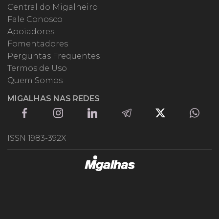
Central do Migalheiro
Fale Conosco
Apoiadores
Fomentadores
Perguntas Frequentes
Termos de Uso
Quem Somos
MIGALHAS NAS REDES
ISSN 1983-392X